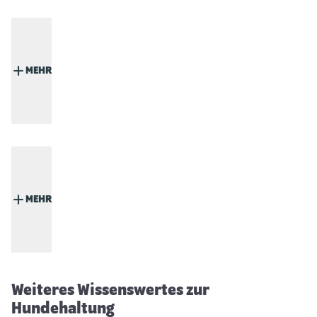
MEHR
MEHR
Hund hechelt stark – 10 Ursachen &
Tipps
Weiteres Wissenswertes zur
Hundehaltung