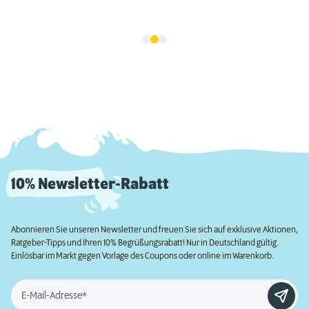
10% Newsletter-Rabatt
Abonnieren Sie unseren Newsletter und freuen Sie sich auf exklusive Aktionen,
Ratgeber-Tipps und Ihren 10% Begrüßungsrabatt! Nur in Deutschland gültig.
Einlösbar im Markt gegen Vorlage des Coupons oder online im Warenkorb.
E-Mail-Adresse*