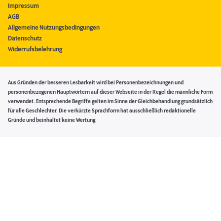
Impressum
AGB
Allgemeine Nutzungsbedingungen
Datenschutz
Widerrufsbelehrung
Aus Gründen der besseren Lesbarkeit wird bei Personenbezeichnungen und
personenbezogenen Hauptwörtern auf dieser Webseite in der Regel die männliche Form
verwendet. Entsprechende Begriffe gelten im Sinne der Gleichbehandlung grundsätzlich
für alle Geschlechter. Die verkürzte Sprachform hat ausschließlich redaktionelle
Gründe und beinhaltet keine Wertung.