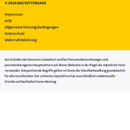
©
2026 DAS FUTTERHAUS
Impressum
AGB
Allgemeine Nutzungsbedingungen
Datenschutz
Widerrufsbelehrung
Aus Gründen der besseren Lesbarkeit wird bei Personenbezeichnungen und
personenbezogenen Hauptwörtern auf dieser Webseite in der Regel die männliche Form
verwendet. Entsprechende Begriffe gelten im Sinne der Gleichbehandlung grundsätzlich
für alle Geschlechter. Die verkürzte Sprachform hat ausschließlich redaktionelle
Gründe und beinhaltet keine Wertung.