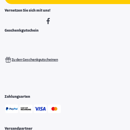
Vernetzen Sie sich mit uns!
Geschenkgutschein
Zu den Geschenkgutscheinen
Zahlungsarten
Versandpartner