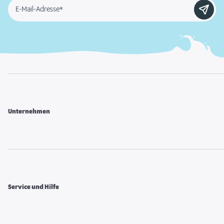
E-Mail-Adresse*
Unternehmen
Service und Hilfe