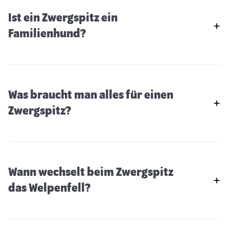
Ist ein Zwergspitz ein
Familienhund?
Was braucht man alles für einen
Zwergspitz?
Wann wechselt beim Zwergspitz
Tamaskan
das Welpenfell?