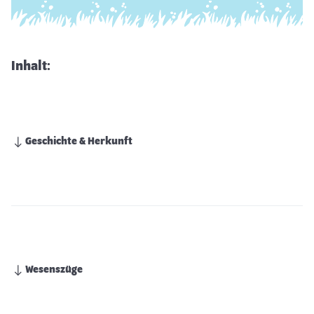
Inhalt:
Geschichte & Herkunft
Wesenszüge