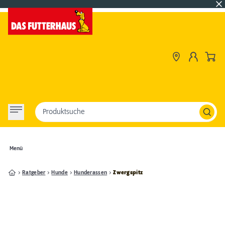
Produktsuche
Menü
Ratgeber
Hunde
Hunderassen
Zwergspitz