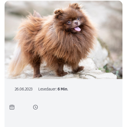
26.06.2023
Lesedauer:
6 Min.