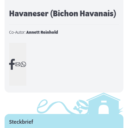
Havaneser (Bichon Havanais)
Co-Autor:
Annett Reinhold
Steckbrief