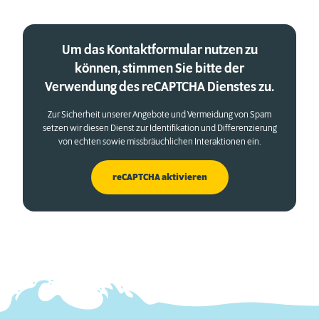
Um das Kontaktformular nutzen zu
können, stimmen Sie bitte der
Verwendung des reCAPTCHA Dienstes zu.
Zur Sicherheit unserer Angebote und Vermeidung von Spam
setzen wir diesen Dienst zur Identifikation und Differenzierung
von echten sowie missbräuchlichen Interaktionen ein.
reCAPTCHA aktivieren