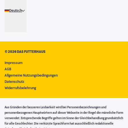
Deutsch
©
2026 DAS FUTTERHAUS
Impressum
AGB
Allgemeine Nutzungsbedingungen
Datenschutz
Widerrufsbelehrung
Aus Gründen der besseren Lesbarkeit wird bei Personenbezeichnungen und
personenbezogenen Hauptwörtern auf dieser Webseite in der Regel die männliche Form
verwendet. Entsprechende Begriffe gelten im Sinne der Gleichbehandlung grundsätzlich
für alle Geschlechter. Die verkürzte Sprachform hat ausschließlich redaktionelle