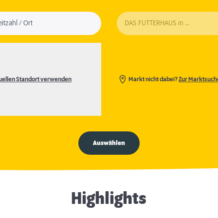
eitzahl / Ort
DAS FUTTERHAUS in ...
uellen Standort verwenden
Markt nicht dabei?
Zur Marktsuch
Auswählen
Highlights