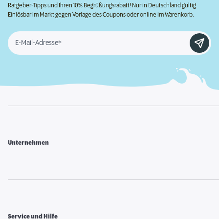
Ratgeber-Tipps und Ihren 10% Begrüßungsrabatt! Nur in Deutschland gültig.
Einlösbar im Markt gegen Vorlage des Coupons oder online im Warenkorb.
E-Mail-Adresse*
Unternehmen
Service und Hilfe