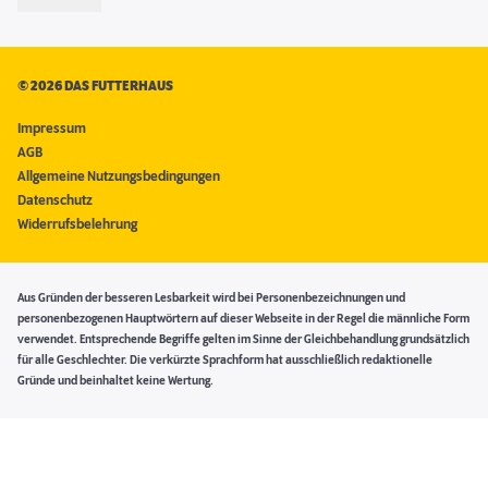
©
2026 DAS FUTTERHAUS
Impressum
AGB
Allgemeine Nutzungsbedingungen
Datenschutz
Widerrufsbelehrung
Aus Gründen der besseren Lesbarkeit wird bei Personenbezeichnungen und
personenbezogenen Hauptwörtern auf dieser Webseite in der Regel die männliche Form
verwendet. Entsprechende Begriffe gelten im Sinne der Gleichbehandlung grundsätzlich
für alle Geschlechter. Die verkürzte Sprachform hat ausschließlich redaktionelle
Gründe und beinhaltet keine Wertung.