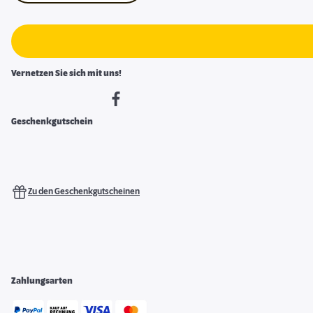
Vernetzen Sie sich mit uns!
Geschenkgutschein
Zu den Geschenkgutscheinen
Zahlungsarten