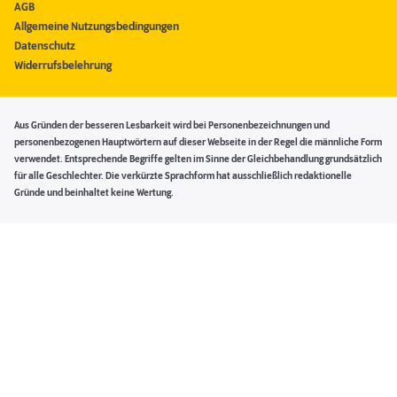
AGB
Allgemeine Nutzungsbedingungen
Datenschutz
Widerrufsbelehrung
Aus Gründen der besseren Lesbarkeit wird bei Personenbezeichnungen und
personenbezogenen Hauptwörtern auf dieser Webseite in der Regel die männliche Form
verwendet. Entsprechende Begriffe gelten im Sinne der Gleichbehandlung grundsätzlich
für alle Geschlechter. Die verkürzte Sprachform hat ausschließlich redaktionelle
Gründe und beinhaltet keine Wertung.