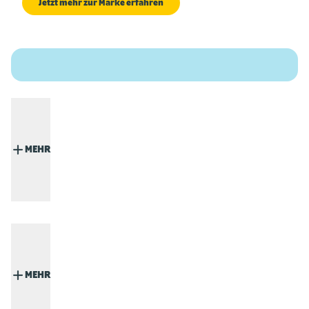
Jetzt mehr zur Marke erfahren
MEHR
MEHR