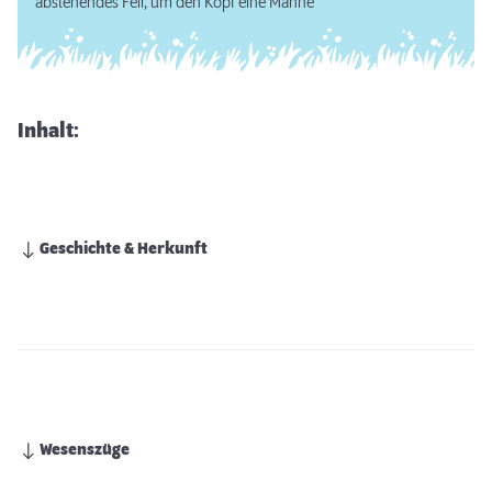
abstehendes Fell, um den Kopf eine Mähne
Inhalt:
Geschichte & Herkunft
Wesenszüge