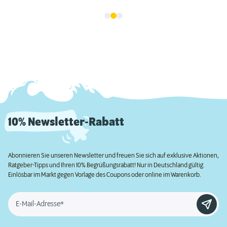
10% Newsletter-Rabatt
Abonnieren Sie unseren Newsletter und freuen Sie sich auf exklusive Aktionen,
Ratgeber-Tipps und Ihren 10% Begrüßungsrabatt! Nur in Deutschland gültig.
Einlösbar im Markt gegen Vorlage des Coupons oder online im Warenkorb.
E-Mail-Adresse*