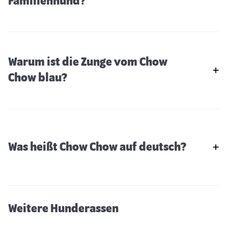
Familienhund?
Warum ist die Zunge vom Chow
Chow blau?
Was heißt Chow Chow auf deutsch?
Berner Sennenhund
Weitere Hunderassen