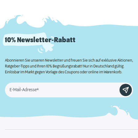
10% Newsletter-Rabatt
Abonnieren Sie unseren Newsletter und freuen Sie sich auf exklusive Aktionen,
Ratgeber-Tipps und Ihren 10% Begrüßungsrabatt! Nur in Deutschland gültig.
Einlösbar im Markt gegen Vorlage des Coupons oder online im Warenkorb.
E-Mail-Adresse*