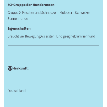
FCI-Gruppe der Hunderassen
Gruppe 2: Pinscher und Schnauzer - Molosser - Schweizer
Sennenhunde
Eigenschaften
Braucht viel Bewegung;
Als erster Hund geeignet;
Familienhund
Herkunft:
Deutschland