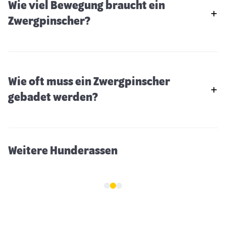
Wie viel Bewegung braucht ein
Zwergpinscher?
Wie oft muss ein Zwergpinscher
Kokoni
gebadet werden?
Weitere Hunderassen