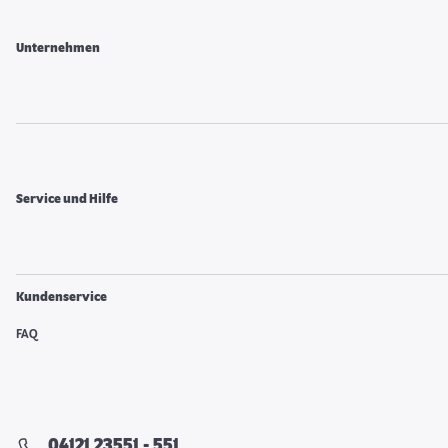
Unternehmen
Service und Hilfe
Kundenservice
FAQ
04121 23551 - 551