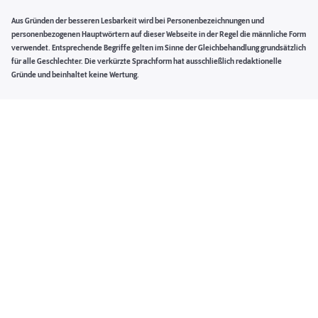
Aus Gründen der besseren Lesbarkeit wird bei Personenbezeichnungen und
personenbezogenen Hauptwörtern auf dieser Webseite in der Regel die männliche Form
verwendet. Entsprechende Begriffe gelten im Sinne der Gleichbehandlung grundsätzlich
für alle Geschlechter. Die verkürzte Sprachform hat ausschließlich redaktionelle
Gründe und beinhaltet keine Wertung.