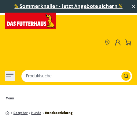
%
Sommerknaller - Jetzt Angebote sichern
%
Produktsuche
Menü
Ratgeber
Hunde
Hundeerziehung