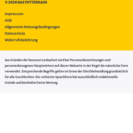
©
2026 DAS FUTTERHAUS
Impressum
AGB
Allgemeine Nutzungsbedingungen
Datenschutz
Widerrufsbelehrung
Aus Gründen der besseren Lesbarkeit wird bei Personenbezeichnungen und
personenbezogenen Hauptwörtern auf dieser Webseite in der Regel die männliche Form
verwendet. Entsprechende Begriffe gelten im Sinne der Gleichbehandlung grundsätzlich
für alle Geschlechter. Die verkürzte Sprachform hat ausschließlich redaktionelle
Gründe und beinhaltet keine Wertung.