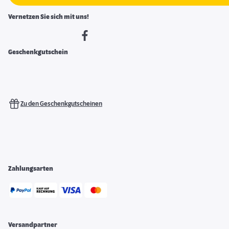
Vernetzen Sie sich mit uns!
Geschenkgutschein
Zu den Geschenkgutscheinen
Zahlungsarten
Versandpartner