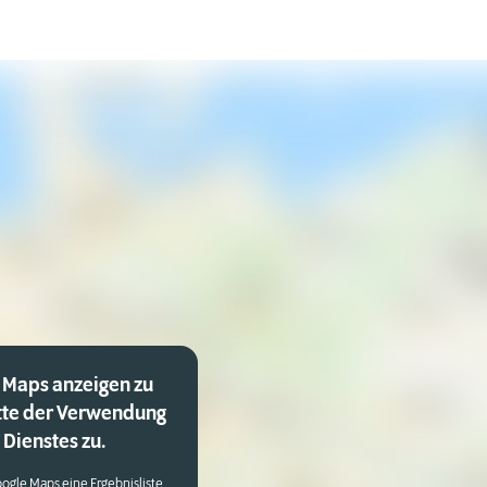
 Maps anzeigen zu
tte der Verwendung
Dienstes zu.
ogle Maps eine Ergebnisliste