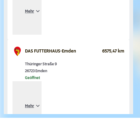
Mehr
DAS FUTTERHAUS-Emden
6575,47 km
Thüringer Straße 9
26723 Emden
Geöffnet
Mehr