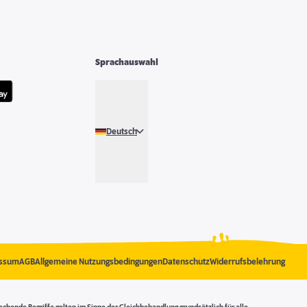
Sprachauswahl
Deutsch
ssum
AGB
Allgemeine Nutzungsbedingungen
Datenschutz
Widerrufsbelehrung