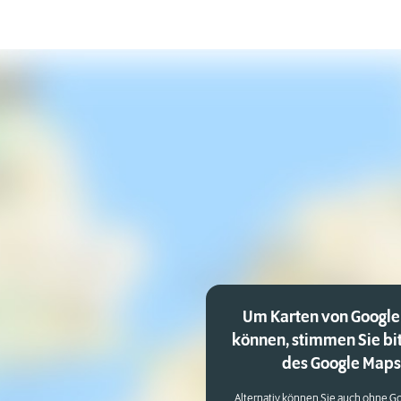
Um Karten von Google
können, stimmen Sie bi
des Google Maps 
Alternativ können Sie auch ohne Go