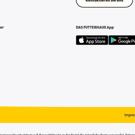
Kontaktieren Sie uns
er
DAS FUTTERHAUS App
Impre