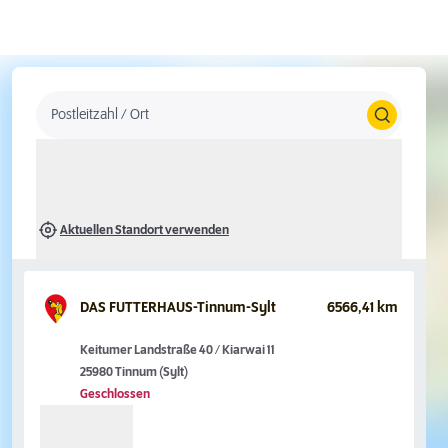
Postleitzahl / Ort
Aktuellen Standort verwenden
DAS FUTTERHAUS-Tinnum-Sylt
6566,41 km
Keitumer Landstraße 40 / Kiarwai 11
25980 Tinnum (Sylt)
Geschlossen
Suchoptionen