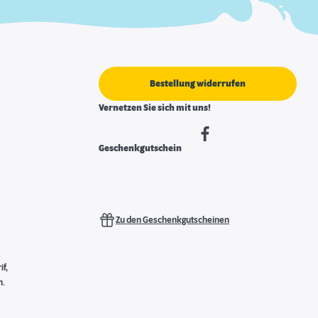
Bestellung widerrufen
Vernetzen Sie sich mit uns!
Geschenkgutschein
Zu den Geschenkgutscheinen
f,
n.