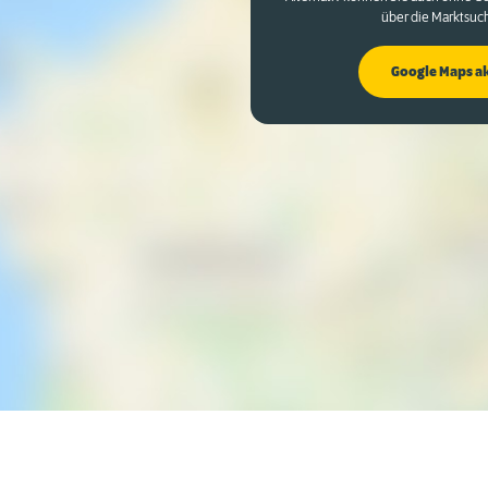
über die Marktsuc
Google Maps a