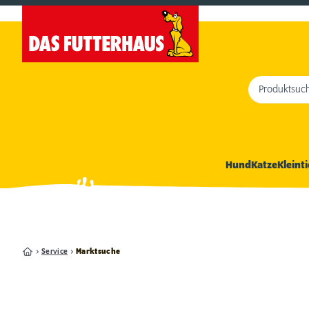
Produktsuc
Hund
Katze
Kleinti
Service
Marktsuche