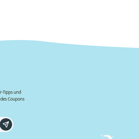
er-Tipps und
e des Coupons