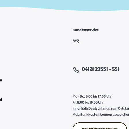
Kundenservice
e
FAQ
04121 23551 - 551
en
Mo - Do: 8.00 bis 17.00 Uhr
nd
Fr: 8.00 bis 15.00 Uhr
Innerhalb Deutschlands zum Ortstari
Mobilfunkkosten können abweiche