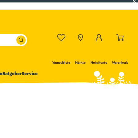
Wunschliste
Märkte
Mein Konto
Warenkorb
n
Ratgeber
Service