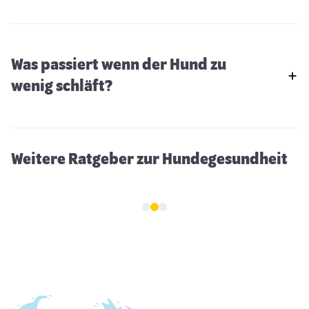
Was passiert wenn der Hund zu
Hund hustet
wenig schläft?
Weitere Ratgeber zur Hundegesundheit