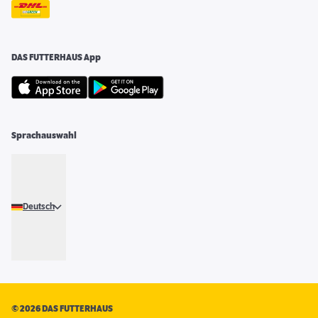
DAS FUTTERHAUS App
Sprachauswahl
Deutsch
©
2026 DAS FUTTERHAUS