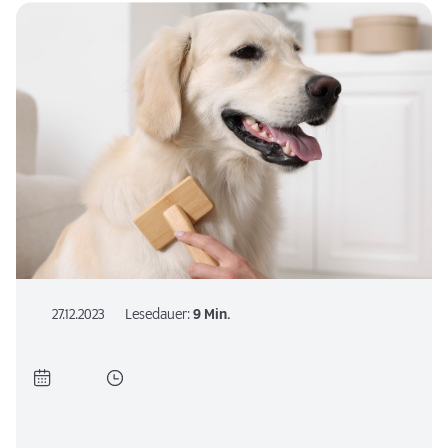
27.12.2023
Lesedauer:
9 Min.