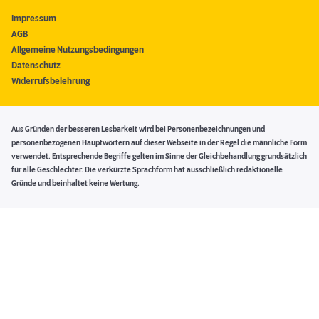
Impressum
AGB
Allgemeine Nutzungsbedingungen
Datenschutz
Widerrufsbelehrung
Aus Gründen der besseren Lesbarkeit wird bei Personenbezeichnungen und
personenbezogenen Hauptwörtern auf dieser Webseite in der Regel die männliche Form
verwendet. Entsprechende Begriffe gelten im Sinne der Gleichbehandlung grundsätzlich
für alle Geschlechter. Die verkürzte Sprachform hat ausschließlich redaktionelle
Gründe und beinhaltet keine Wertung.