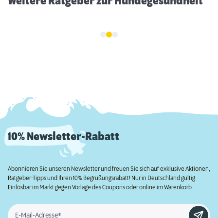
Weitere Ratgeber zur Hundegesundheit
10% Newsletter-Rabatt
Abonnieren Sie unseren Newsletter und freuen Sie sich auf exklusive Aktionen,
Ratgeber-Tipps und Ihren 10% Begrüßungsrabatt! Nur in Deutschland gültig.
Einlösbar im Markt gegen Vorlage des Coupons oder online im Warenkorb.
E-Mail-Adresse*