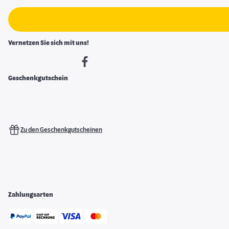
Vernetzen Sie sich mit uns!
Geschenkgutschein
Zu den Geschenkgutscheinen
Zahlungsarten