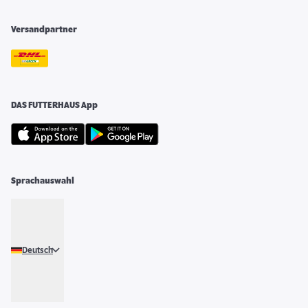
Versandpartner
DAS FUTTERHAUS App
Sprachauswahl
Deutsch