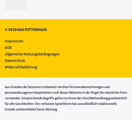
©
2026 DAS FUTTERHAUS
Impressum
AGB
Allgemeine Nutzungsbedingungen
Datenschutz
Widerrufsbelehrung
Aus Gründen der besseren Lesbarkeit wird bei Personenbezeichnungen und
personenbezogenen Hauptwörtern auf dieser Webseite in der Regel die männliche Form
verwendet. Entsprechende Begriffe gelten im Sinne der Gleichbehandlung grundsätzlich
für alle Geschlechter. Die verkürzte Sprachform hat ausschließlich redaktionelle
Gründe und beinhaltet keine Wertung.