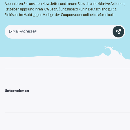
Abonnieren Sie unseren Newsletter und freuen Sie sich auf exklusive Aktionen,
Ratgeber-Tipps und Ihren 10% Begrüßungsrabatt! Nur in Deutschland gültig.
Einlösbar im Markt gegen Vorlage des Coupons oder online im Warenkorb.
E-Mail-Adresse*
Unternehmen