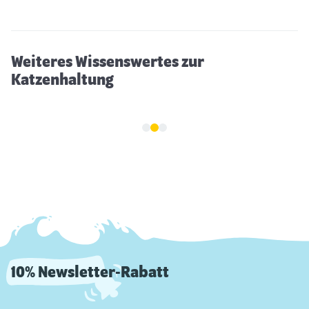
Die Tier-WG: So gewöhnen sich Hund und
Katze am besten aneinander
Weiteres Wissenswertes zur
Katzenhaltung
10% Newsletter-Rabatt