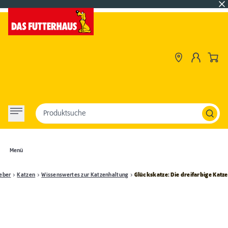
Produktsuche
Menü
eber
Katzen
Wissenswertes zur Katzenhaltung
Glückskatze: Die dreifarbige Katze