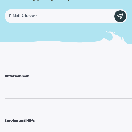
E-Mail-Adresse*
Unternehmen
Service und Hilfe