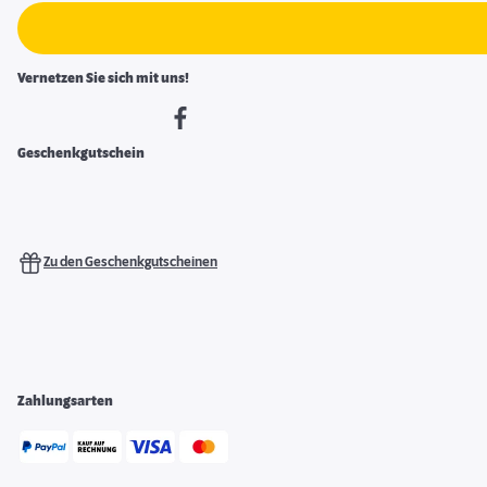
Vernetzen Sie sich mit uns!
Geschenkgutschein
Zu den Geschenkgutscheinen
Zahlungsarten