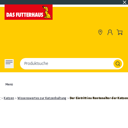
Produktsuche
Menü
r
Katzen
Wissenswertes zur Katzenhaltung
Der Eintritt ins Rentenalter der Katze