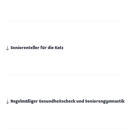
Seniorenteller für die Katz
Regelmäßiger Gesundheitscheck und Seniorengymnastik
Das Putzverhalten der Katzen