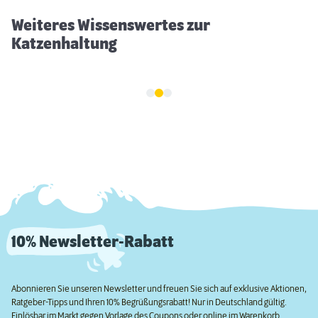
Weiteres Wissenswertes zur
Katzenhaltung
10% Newsletter-Rabatt
Abonnieren Sie unseren Newsletter und freuen Sie sich auf exklusive Aktionen,
Ratgeber-Tipps und Ihren 10% Begrüßungsrabatt! Nur in Deutschland gültig.
Einlösbar im Markt gegen Vorlage des Coupons oder online im Warenkorb.