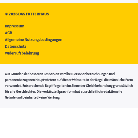
©
2026 DAS FUTTERHAUS
Impressum
AGB
Allgemeine Nutzungsbedingungen
Datenschutz
Widerrufsbelehrung
Aus Gründen der besseren Lesbarkeit wird bei Personenbezeichnungen und
personenbezogenen Hauptwörtern auf dieser Webseite in der Regel die männliche Form
verwendet. Entsprechende Begriffe gelten im Sinne der Gleichbehandlung grundsätzlich
für alle Geschlechter. Die verkürzte Sprachform hat ausschließlich redaktionelle
Gründe und beinhaltet keine Wertung.