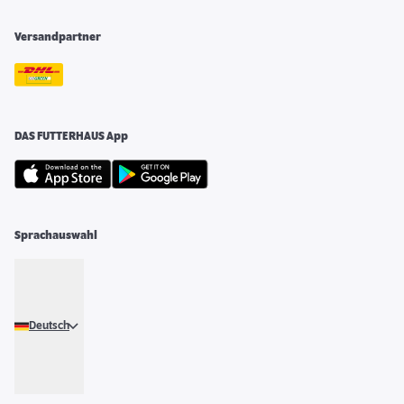
Versandpartner
DAS FUTTERHAUS App
Sprachauswahl
Deutsch