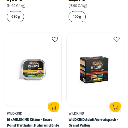
(14,69 € / kg)
(13,90 € / kg)
680 g
100 g
WILDKIND
WILDKIND
16 x WILDKIND Kitten - Bears
WILDKIND Adult Vorratspack -
Pond Truthahn, Huhn und Ente
Grand Valley