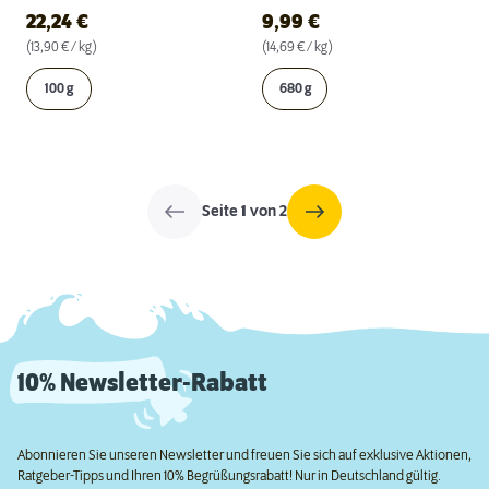
22,24
€
9,99
€
(13,90 € / kg)
(14,69 € / kg)
100 g
680 g
Seite
1
von 2
10% Newsletter-Rabatt
Abonnieren Sie unseren Newsletter und freuen Sie sich auf exklusive Aktionen,
Ratgeber-Tipps und Ihren 10% Begrüßungsrabatt! Nur in Deutschland gültig.