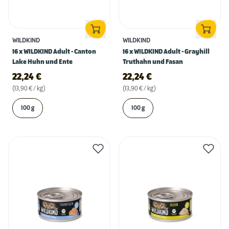
WILDKIND
WILDKIND
16 x WILDKIND Adult - Canton
16 x WILDKIND Adult - Grayhill
Lake Huhn und Ente
Truthahn und Fasan
22,24
€
22,24
€
(13,90 € / kg)
(13,90 € / kg)
100 g
100 g