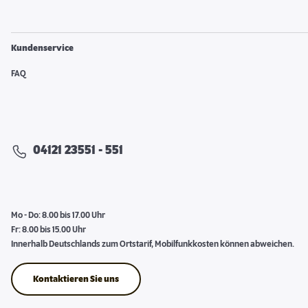
Kundenservice
FAQ
04121 23551 - 551
Mo - Do: 8.00 bis 17.00 Uhr
Fr: 8.00 bis 15.00 Uhr
Innerhalb Deutschlands zum Ortstarif, Mobilfunkkosten können abweichen.
Kontaktieren Sie uns