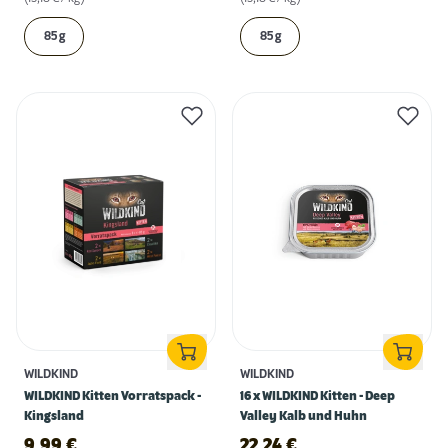
85 g
85 g
WILDKIND
WILDKIND
WILDKIND Kitten Vorratspack -
16 x WILDKIND Kitten - Deep
Kingsland
Valley Kalb und Huhn
9,99
€
22,24
€