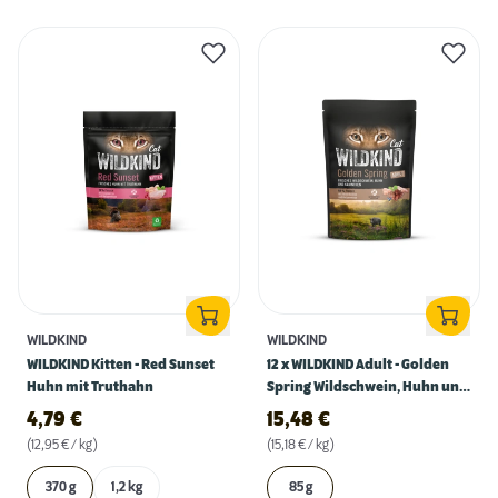
WILDKIND
WILDKIND
WILDKIND Kitten - Red Sunset
12 x WILDKIND Adult - Golden
Huhn mit Truthahn
Spring Wildschwein, Huhn und
Kaninchen
4,79
€
15,48
€
(12,95 € / kg)
(15,18 € / kg)
370 g
1,2 kg
85 g