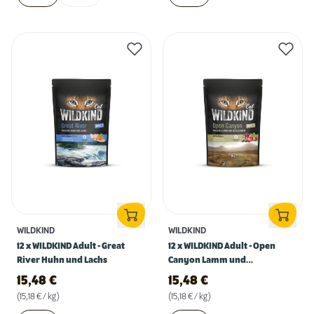
WILDKIND
WILDKIND
12 x WILDKIND Adult - Great
12 x WILDKIND Adult - Open
River Huhn und Lachs
Canyon Lamm und
Wildschwein
15,48
€
15,48
€
(15,18 € / kg)
(15,18 € / kg)