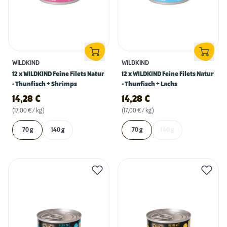
WILDKIND
WILDKIND
12 x WILDKIND Feine Filets Natur
12 x WILDKIND Feine Filets Natur
- Thunfisch + Shrimps
- Thunfisch + Lachs
14,28
€
14,28
€
(17,00 € / kg)
(17,00 € / kg)
70 g
140 g
70 g
140 g