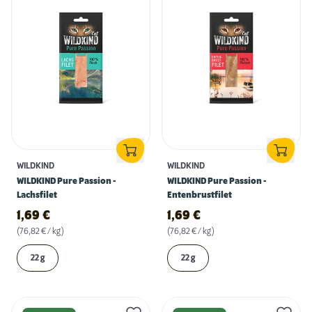
WILDKIND
WILDKIND
WILDKIND Pure Passion -
WILDKIND Pure Passion -
Lachsfilet
Entenbrustfilet
1,69
€
1,69
€
(76,82 € / kg)
(76,82 € / kg)
22 g
22 g