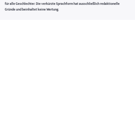
für alle Geschlechter. Die verkürzte Sprachform hat ausschließlich redaktionelle
Gründe und beinhaltet keine Wertung.