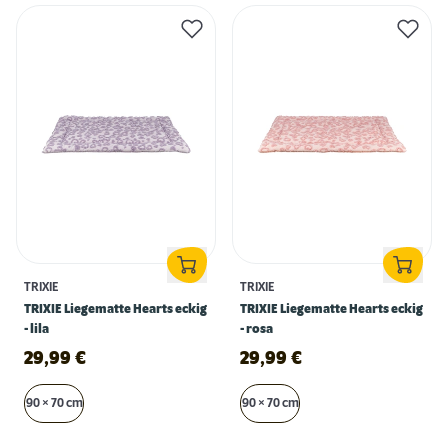
TRIXIE
TRIXIE
TRIXIE Liegematte Hearts eckig
TRIXIE Liegematte Hearts eckig
- lila
- rosa
29,99
€
29,99
€
90 × 70 cm
90 × 70 cm