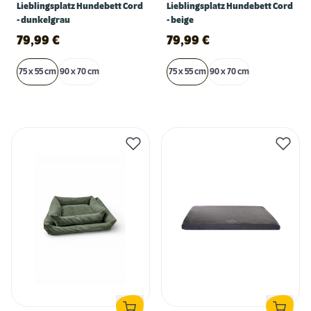
Lieblingsplatz Hundebett Cord
Lieblingsplatz Hundebett Cord
- dunkelgrau
- beige
79,99
€
79,99
€
75 x 55 cm
90 x 70 cm
75 x 55 cm
90 x 70 cm