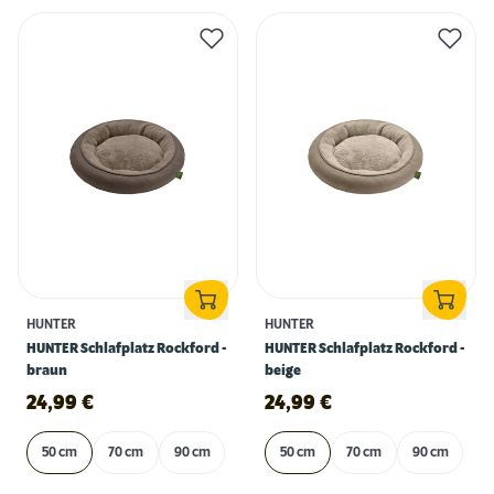
HUNTER
HUNTER
HUNTER Schlafplatz Rockford -
HUNTER Schlafplatz Rockford -
braun
beige
24,99
€
24,99
€
50 cm
70 cm
90 cm
50 cm
70 cm
90 cm