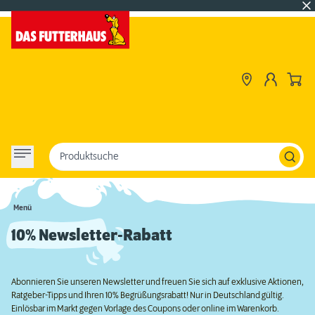
Produktsuche
Menü
10% Newsletter-Rabatt
Abonnieren Sie unseren Newsletter und freuen Sie sich auf exklusive Aktionen,
Ratgeber-Tipps und Ihren 10% Begrüßungsrabatt! Nur in Deutschland gültig.
Einlösbar im Markt gegen Vorlage des Coupons oder online im Warenkorb.