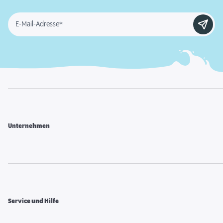
E-Mail-Adresse*
Unternehmen
Service und Hilfe