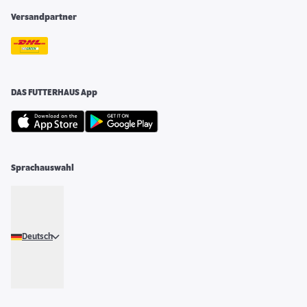
Versandpartner
DAS FUTTERHAUS App
Sprachauswahl
Deutsch