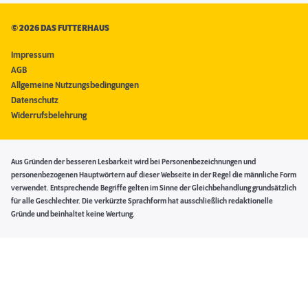
©
2026 DAS FUTTERHAUS
Impressum
AGB
Allgemeine Nutzungsbedingungen
Datenschutz
Widerrufsbelehrung
Aus Gründen der besseren Lesbarkeit wird bei Personenbezeichnungen und
personenbezogenen Hauptwörtern auf dieser Webseite in der Regel die männliche Form
verwendet. Entsprechende Begriffe gelten im Sinne der Gleichbehandlung grundsätzlich
für alle Geschlechter. Die verkürzte Sprachform hat ausschließlich redaktionelle
Gründe und beinhaltet keine Wertung.