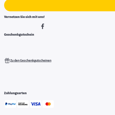
Vernetzen Sie sich mit uns!
Geschenkgutschein
Zu den Geschenkgutscheinen
Zahlungsarten