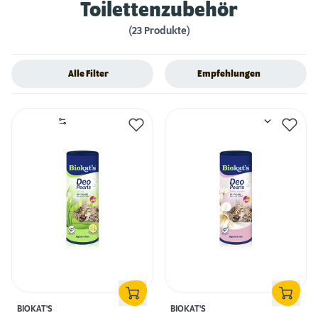
Toilettenzubehör
(23 Produkte)
Alle Filter
Empfehlungen
BIOKAT'S
BIOKAT'S