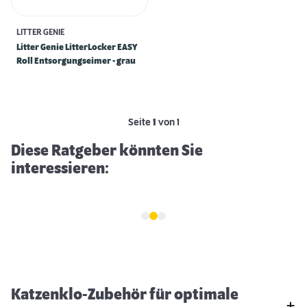
LITTER GENIE
Litter Genie LitterLocker EASY
Roll Entsorgungseimer - grau
Fellpflege bei Katzen
Seite
1
von 1
Diese Ratgeber könnten Sie
interessieren:
Katzenklo-Zubehör für optimale