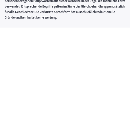
personenbezogenen Hauptwörtern auf dieser Webseite in der Regel die männliche Form
verwendet. Entsprechende Begriffe gelten im Sinne der Gleichbehandlung grundsätzlich
für alle Geschlechter. Die verkürzte Sprachform hat ausschließlich redaktionelle
Gründe und beinhaltet keine Wertung.