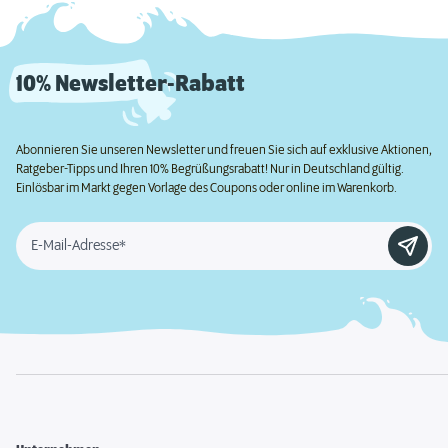
10% Newsletter-Rabatt
Abonnieren Sie unseren Newsletter und freuen Sie sich auf exklusive Aktionen,
Ratgeber-Tipps und Ihren 10% Begrüßungsrabatt! Nur in Deutschland gültig.
Einlösbar im Markt gegen Vorlage des Coupons oder online im Warenkorb.
E-Mail-Adresse*