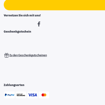
Vernetzen Sie sich mit uns!
Geschenkgutschein
Zu den Geschenkgutscheinen
Zahlungsarten