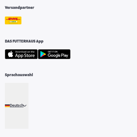
Versandpartner
DAS FUTTERHAUS App
Sprachauswahl
Deutsch