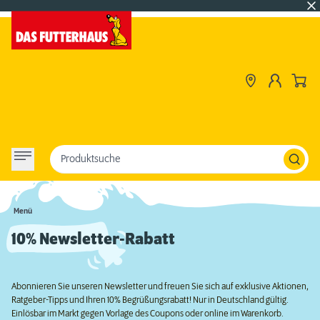
Produktsuche
Menü
10% Newsletter-Rabatt
Abonnieren Sie unseren Newsletter und freuen Sie sich auf exklusive Aktionen,
Ratgeber-Tipps und Ihren 10% Begrüßungsrabatt! Nur in Deutschland gültig.
Einlösbar im Markt gegen Vorlage des Coupons oder online im Warenkorb.