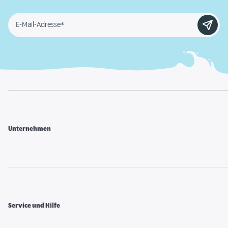
E-Mail-Adresse*
Unternehmen
Service und Hilfe