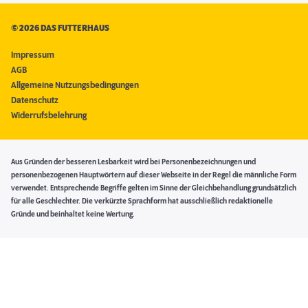
©
2026 DAS FUTTERHAUS
Impressum
AGB
Allgemeine Nutzungsbedingungen
Datenschutz
Widerrufsbelehrung
Aus Gründen der besseren Lesbarkeit wird bei Personenbezeichnungen und
personenbezogenen Hauptwörtern auf dieser Webseite in der Regel die männliche Form
verwendet. Entsprechende Begriffe gelten im Sinne der Gleichbehandlung grundsätzlich
für alle Geschlechter. Die verkürzte Sprachform hat ausschließlich redaktionelle
Gründe und beinhaltet keine Wertung.