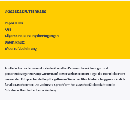
©
2026 DAS FUTTERHAUS
Impressum
AGB
Allgemeine Nutzungsbedingungen
Datenschutz
Widerrufsbelehrung
Aus Gründen der besseren Lesbarkeit wird bei Personenbezeichnungen und
personenbezogenen Hauptwörtern auf dieser Webseite in der Regel die männliche Form
verwendet. Entsprechende Begriffe gelten im Sinne der Gleichbehandlung grundsätzlich
für alle Geschlechter. Die verkürzte Sprachform hat ausschließlich redaktionelle
Gründe und beinhaltet keine Wertung.