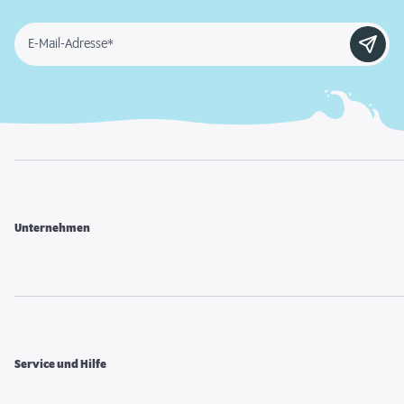
E-Mail-Adresse*
Unternehmen
Service und Hilfe