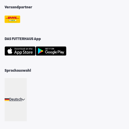
Versandpartner
DAS FUTTERHAUS App
Sprachauswahl
Deutsch