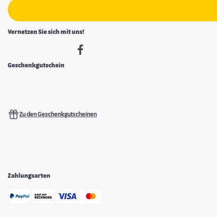
Vernetzen Sie sich mit uns!
Geschenkgutschein
Zu den Geschenkgutscheinen
Zahlungsarten