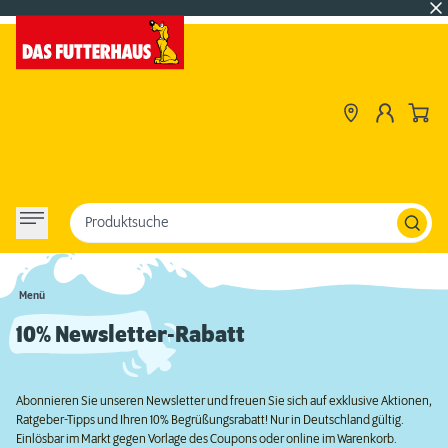
Produktsuche
Menü
10% Newsletter-Rabatt
Abonnieren Sie unseren Newsletter und freuen Sie sich auf exklusive Aktionen,
Ratgeber-Tipps und Ihren 10% Begrüßungsrabatt! Nur in Deutschland gültig.
Einlösbar im Markt gegen Vorlage des Coupons oder online im Warenkorb.