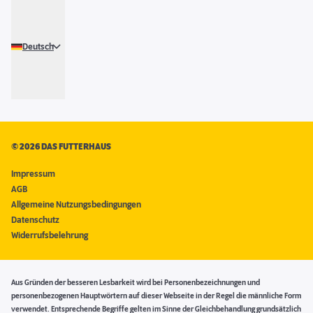
Deutsch
©
2026 DAS FUTTERHAUS
Impressum
AGB
Allgemeine Nutzungsbedingungen
Datenschutz
Widerrufsbelehrung
Aus Gründen der besseren Lesbarkeit wird bei Personenbezeichnungen und
personenbezogenen Hauptwörtern auf dieser Webseite in der Regel die männliche Form
verwendet. Entsprechende Begriffe gelten im Sinne der Gleichbehandlung grundsätzlich