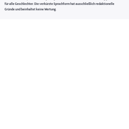
für alle Geschlechter. Die verkürzte Sprachform hat ausschließlich redaktionelle
Gründe und beinhaltet keine Wertung.