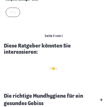
100 g
Fellpflege bei Katzen
Seite
1
von 1
Diese Ratgeber könnten Sie
interessieren:
Die richtige Mundhygiene für ein
gesundes Gebiss