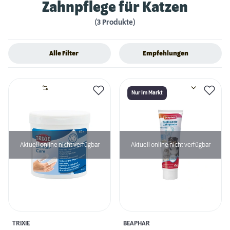
Zahnpflege für Katzen
(3 Produkte)
Alle Filter
Empfehlungen
Nur Im Markt
Aktuell online nicht verfügbar
Aktuell online nicht verfügbar
TRIXIE
BEAPHAR