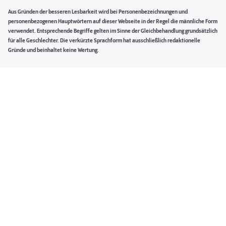
Aus Gründen der besseren Lesbarkeit wird bei Personenbezeichnungen und
personenbezogenen Hauptwörtern auf dieser Webseite in der Regel die männliche Form
verwendet. Entsprechende Begriffe gelten im Sinne der Gleichbehandlung grundsätzlich
für alle Geschlechter. Die verkürzte Sprachform hat ausschließlich redaktionelle
Gründe und beinhaltet keine Wertung.