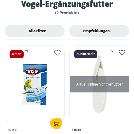
Vogel-Ergänzungsfutter
(2 Produkte)
Alle Filter
Empfehlungen
Aktion
Nur Im Markt
Aktuell online nicht verfügbar
TRIXIE
TRIXIE