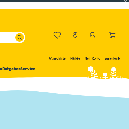
Wunschliste
Märkte
Mein Konto
Warenkorb
n
Ratgeber
Service