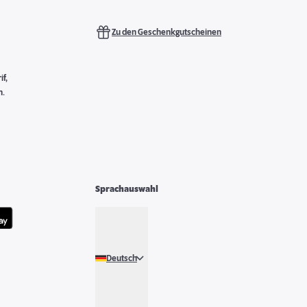
Zu den Geschenkgutscheinen
f,
n.
Sprachauswahl
Deutsch