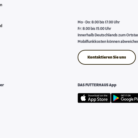
en
Mo - Do: 8.00 bis 17.00 Uhr
nd
Fr: 8.00 bis 15.00 Uhr
Innerhalb Deutschlands zum Ortstari
Mobilfunkkosten können abweiche
Kontaktieren Sie uns
er
DAS FUTTERHAUS App