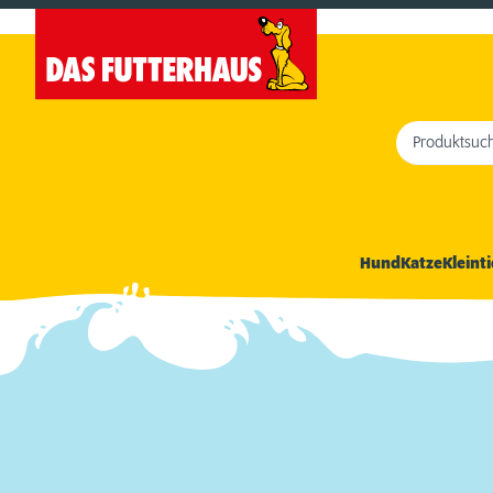
Produktsuc
Hund
Katze
Kleinti