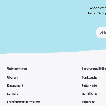
Abonnieren 
Ihren 10% Be
E-Ma
Unternehmen
Service und Hilf
Über uns
Marktsuche
Engagement
Futterkarte
Karriere
Notfallkarte
Franchisepartner werden
Futterpost