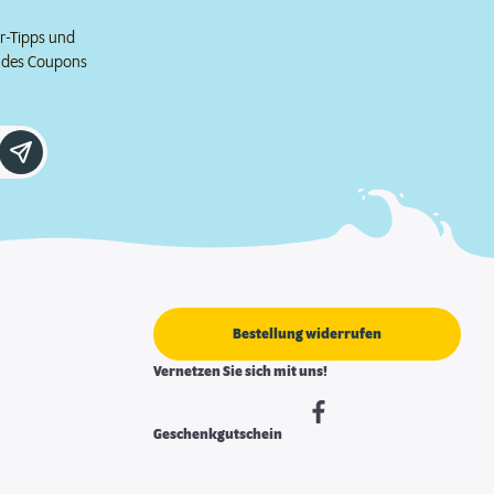
er-Tipps und
e des Coupons
Bestellung widerrufen
Vernetzen Sie sich mit uns!
Geschenkgutschein