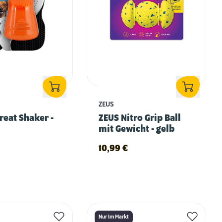
ZEUS
reat Shaker -
ZEUS Nitro Grip Ball
mit Gewicht - gelb
10,99
€
Nur Im Markt