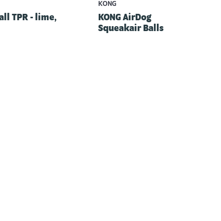
KONG
all TPR - lime,
KONG AirDog
Squeakair Balls