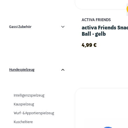
ACTIVA FRIENDS
Gassi Zubehör
activa Friends Sna
Ball - gelb
4,99
€
Hundespielzeug
Intelligenzspielzeug
Kauspielzeug
Wurf- & Apportierspielzeug
Kuscheltiere