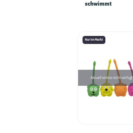
schwimmt
Nur Im Markt
Aktuell online nicht verfüg