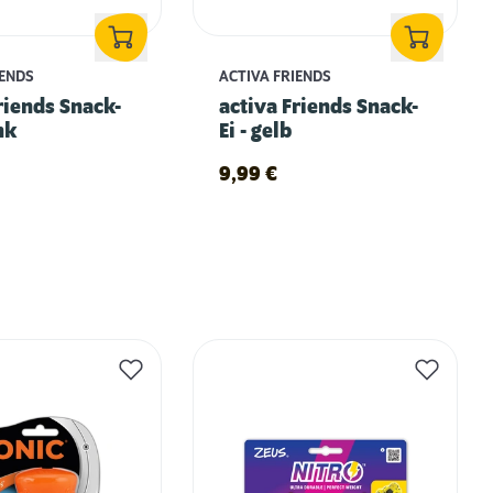
IENDS
ACTIVA FRIENDS
riends Snack-
activa Friends Snack-
nk
Ei - gelb
9,99
€