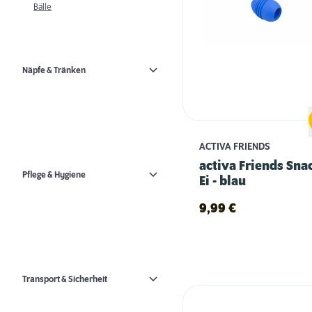
Bälle
Näpfe & Tränken
ACTIVA FRIENDS
activa Friends Sna
Pflege & Hygiene
Ei - blau
9,99
€
Transport & Sicherheit