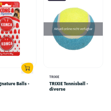
Aktuell online nicht verfügbar
TRIXIE
nature Balls -
TRIXIE Tennisball -
diverse