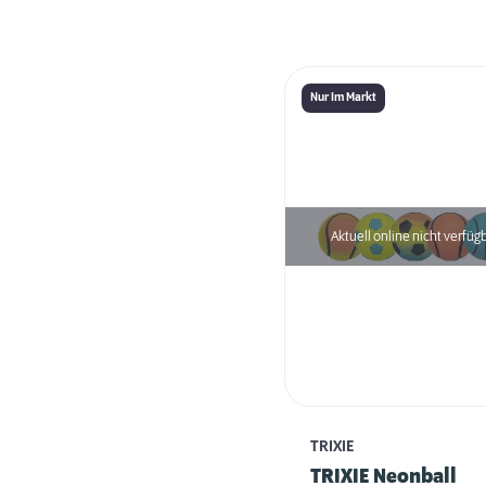
Nur Im Markt
Aktuell online nicht verfüg
TRIXIE
TRIXIE Neonball