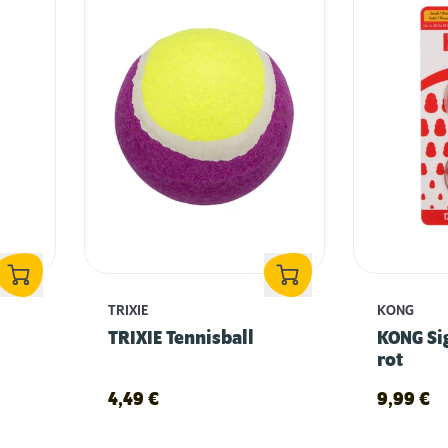
TRIXIE
KONG
TRIXIE Tennisball
KONG Sig
rot
4,49
€
9,99
€