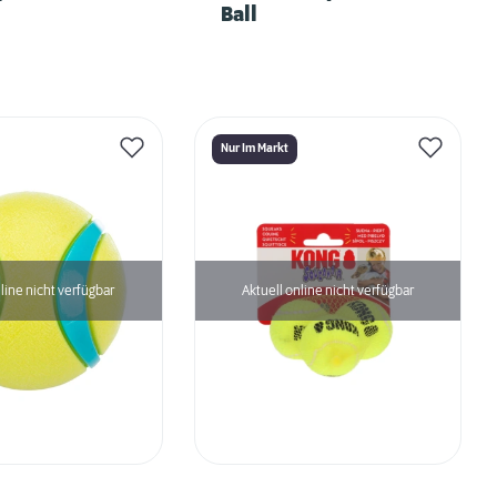
Ball
Nur Im Markt
line nicht verfügbar
Aktuell online nicht verfügbar