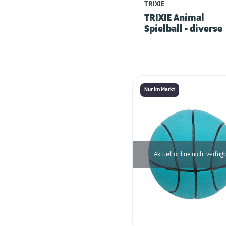
TRIXIE
TRIXIE Animal
Spielball - diverse
Nur Im Markt
Aktuell online nicht verfüg