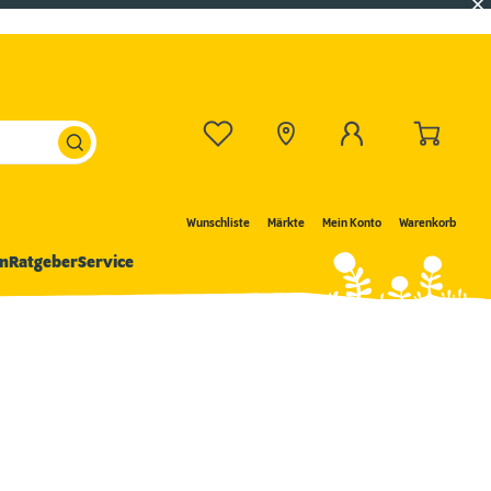
Wunschliste
Märkte
Mein Konto
Warenkorb
n
Ratgeber
Service