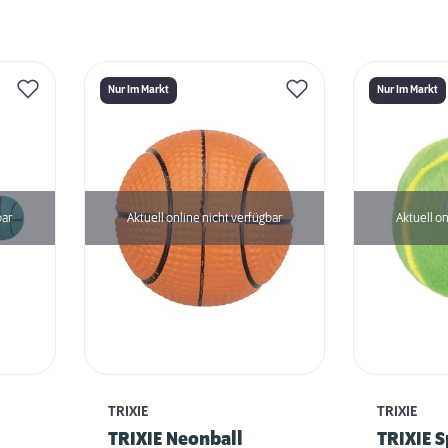
Nur Im Markt
Nur Im Markt
bar
Aktuell online nicht verfügbar
Aktuell on
TRIXIE
TRIXIE
TRIXIE Neonball
TRIXIE S