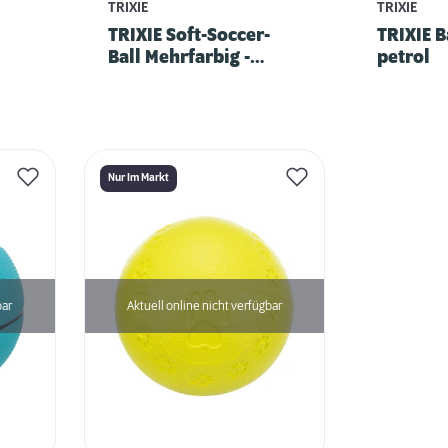
TRIXIE
TRIXIE
TRIXIE Soft-Soccer-
TRIXIE B
Ball Mehrfarbig -
petrol
diverse
Nur Im Markt
bar
Aktuell online nicht verfügbar