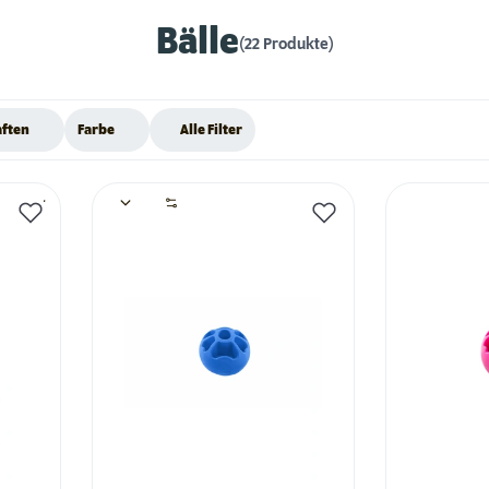
Bälle
(22 Produkte)
aften
Farbe
Alle Filter