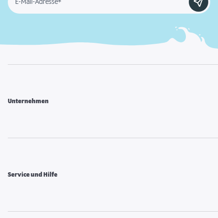
E-Mail-Adresse*
Unternehmen
Service und Hilfe