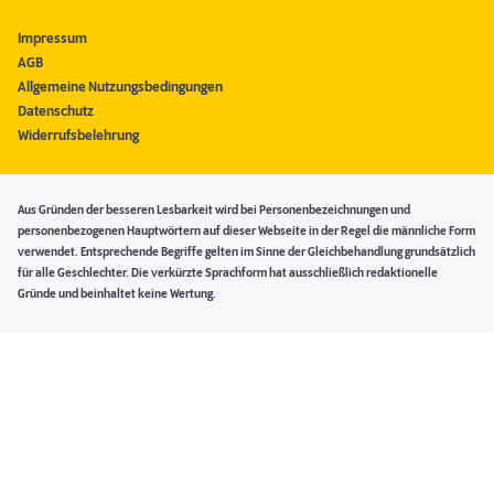
Impressum
AGB
Allgemeine Nutzungsbedingungen
Datenschutz
Widerrufsbelehrung
Aus Gründen der besseren Lesbarkeit wird bei Personenbezeichnungen und
personenbezogenen Hauptwörtern auf dieser Webseite in der Regel die männliche Form
verwendet. Entsprechende Begriffe gelten im Sinne der Gleichbehandlung grundsätzlich
für alle Geschlechter. Die verkürzte Sprachform hat ausschließlich redaktionelle
Gründe und beinhaltet keine Wertung.