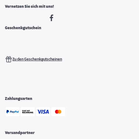
Vernetzen Sie sich mit uns!
Geschenkgutschein
Zu den Geschenkgutscheinen
Zahlungsarten
Versandpartner