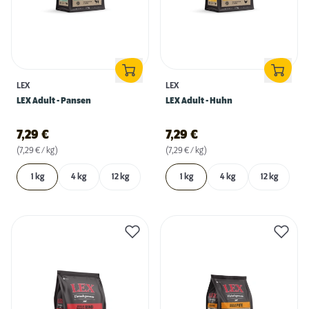
LEX
LEX
LEX Adult - Pansen
LEX Adult - Huhn
7,29
€
7,29
€
(7,29 € / kg)
(7,29 € / kg)
1 kg
4 kg
12 kg
1 kg
4 kg
12 kg