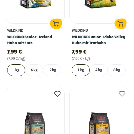
WILDKIND
WILDKIND
WILDKIND Senior - Iceland
WILDKIND Junior - Idaho Valley
Huhn mit Ente
Huhn mit Truthahn
7,99
€
7,99
€
(7,99 € / kg)
(7,99 € / kg)
1 kg
4 kg
12 kg
1 kg
4 kg
8 kg