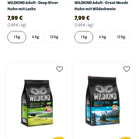
WILDKIND Adult - Deep River
WILDKIND Adult - Great Woods
Huhn mit Lachs
Huhn mit Wildschwein
7,99
€
7,99
€
(7,99 € / kg)
(7,99 € / kg)
1 kg
4 kg
12 kg
1 kg
4 kg
12 kg