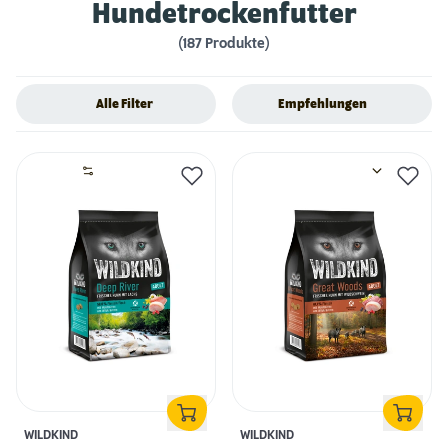
Hundetrockenfutter
(187 Produkte)
Alle Filter
Empfehlungen
WILDKIND
WILDKIND