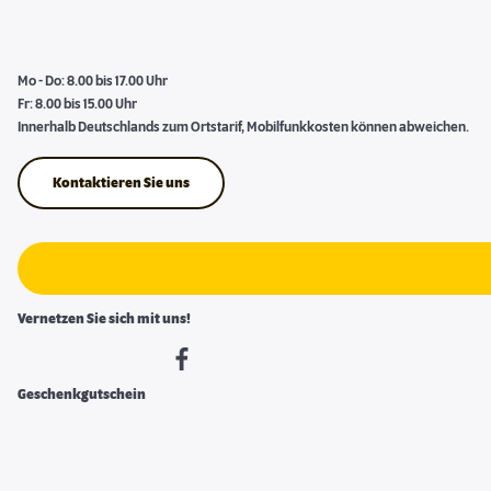
Mo - Do: 8.00 bis 17.00 Uhr
Fr: 8.00 bis 15.00 Uhr
Innerhalb Deutschlands zum Ortstarif, Mobilfunkkosten können abweichen.
Kontaktieren Sie uns
Vernetzen Sie sich mit uns!
Geschenkgutschein