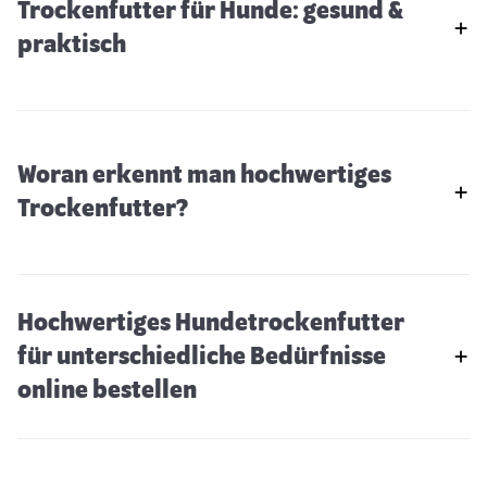
Trockenfutter für Hunde: gesund &
praktisch
Woran erkennt man hochwertiges
Trockenfutter?
Hochwertiges Hundetrockenfutter
für unterschiedliche Bedürfnisse
online bestellen