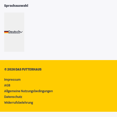
Sprachauswahl
Deutsch
©
2026 DAS FUTTERHAUS
Impressum
AGB
Allgemeine Nutzungsbedingungen
Datenschutz
Widerrufsbelehrung