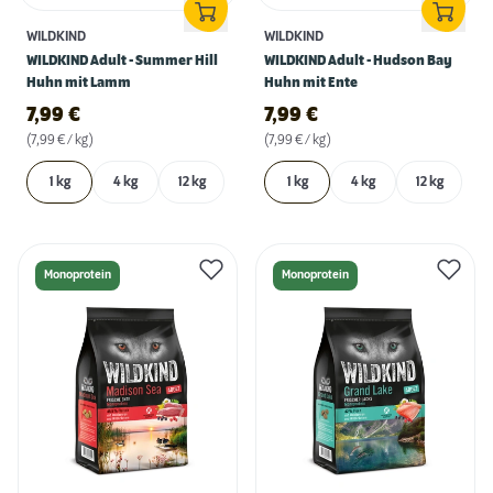
WILDKIND
WILDKIND
WILDKIND Adult - Summer Hill
WILDKIND Adult - Hudson Bay
Huhn mit Lamm
Huhn mit Ente
7,99
€
7,99
€
(7,99 € / kg)
(7,99 € / kg)
1 kg
4 kg
12 kg
1 kg
4 kg
12 kg
Monoprotein
Monoprotein