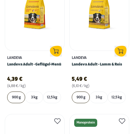
LANDEVA
LANDEVA
Landeva Adult - Geflügel-Menü
Landeva Adult - Lamm & Reis
4,39
€
5,49
€
(4,88 € / kg)
(6,10 € / kg)
900 g
3 kg
12,5 kg
900 g
3 kg
12,5 kg
Monoprotein