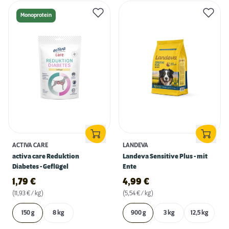
Monoprotein
ACTIVA CARE
LANDEVA
activa care Reduktion
Landeva Sensitive Plus - mit
Diabetes - Geflügel
Ente
1,79
€
4,99
€
(11,93 € / kg)
(5,54 € / kg)
150 g
8 kg
900 g
3 kg
12,5 kg