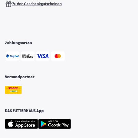
Zu den Geschenkgutscheinen
Zahlungsarten
Versandpartner
DAS FUTTERHAUS App