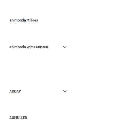
animonda Milkies
animonda Vom Feinsten
ARDAP
AUMÜLLER