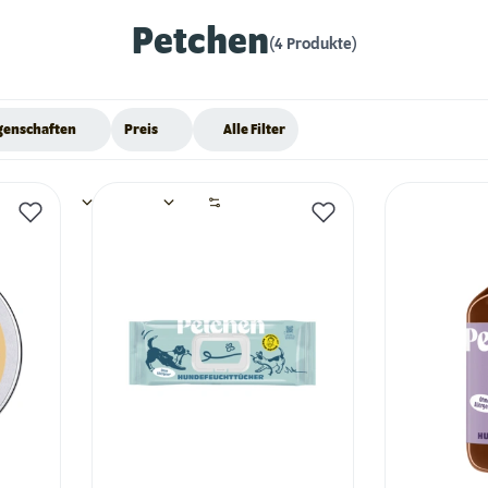
Petchen
(4 Produkte)
genschaften
Preis
Alle Filter