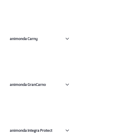
animonda Carny
animonda GranCarno
animonda Integra Protect