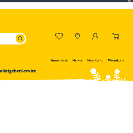
Wunschliste
Märkte
Mein Konto
Warenkorb
n
Ratgeber
Service