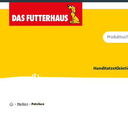
Produktsuc
Hund
Katze
Kleinti
Marken
Petchen