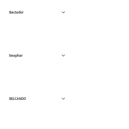
Bactador
beaphar
BELCANDO