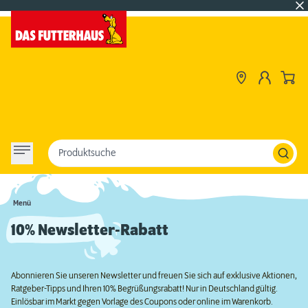
Produktsuche
Menü
10% Newsletter-Rabatt
Abonnieren Sie unseren Newsletter und freuen Sie sich auf exklusive Aktionen,
Ratgeber-Tipps und Ihren 10% Begrüßungsrabatt! Nur in Deutschland gültig.
Einlösbar im Markt gegen Vorlage des Coupons oder online im Warenkorb.