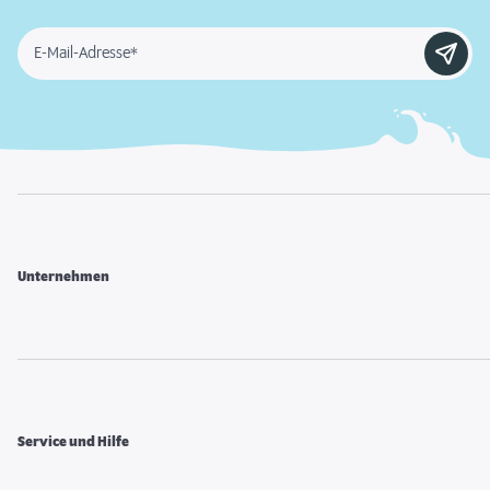
E-Mail-Adresse*
Unternehmen
Service und Hilfe