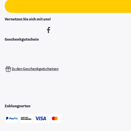
Vernetzen Sie sich mit uns!
Geschenkgutschein
Zu den Geschenkgutscheinen
Zahlungsarten