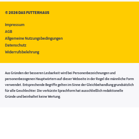
©
2026 DAS FUTTERHAUS
Impressum
AGB
Allgemeine Nutzungsbedingungen
Datenschutz
Widerrufsbelehrung
Aus Gründen der besseren Lesbarkeit wird bei Personenbezeichnungen und
personenbezogenen Hauptwörtern auf dieser Webseite in der Regel die männliche Form
verwendet. Entsprechende Begriffe gelten im Sinne der Gleichbehandlung grundsätzlich
für alle Geschlechter. Die verkürzte Sprachform hat ausschließlich redaktionelle
Gründe und beinhaltet keine Wertung.