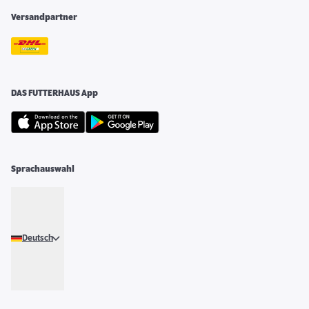
Versandpartner
DAS FUTTERHAUS App
Sprachauswahl
Deutsch