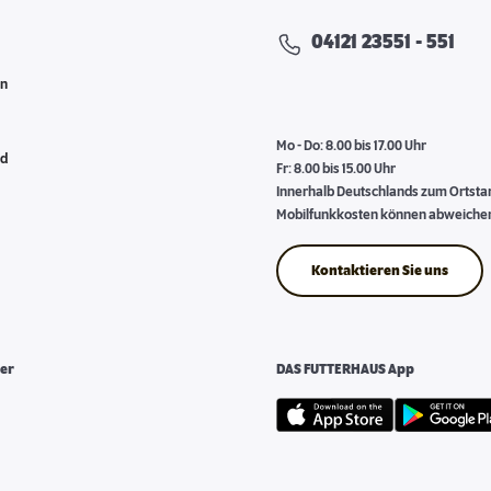
04121 23551 - 551
en
Mo - Do: 8.00 bis 17.00 Uhr
nd
Fr: 8.00 bis 15.00 Uhr
Innerhalb Deutschlands zum Ortstari
Mobilfunkkosten können abweiche
Kontaktieren Sie uns
er
DAS FUTTERHAUS App