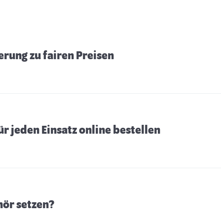
erung zu fairen Preisen
 jeden Einsatz online bestellen
ör setzen?