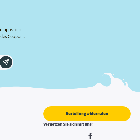
er-Tipps und
e des Coupons
Bestellung widerrufen
Vernetzen Sie sich mit uns!