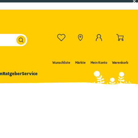
Wunschliste
Märkte
Mein Konto
Warenkorb
n
Ratgeber
Service