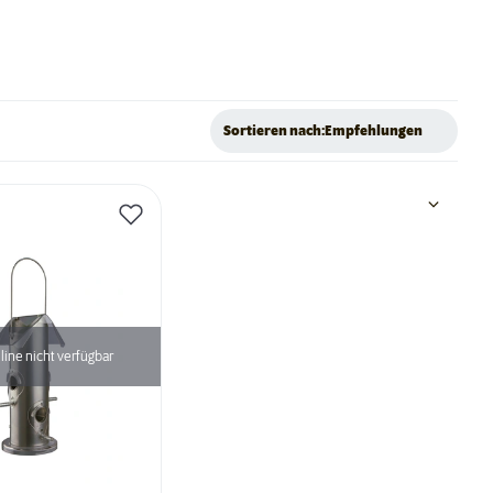
Sortieren nach:
Empfehlungen
line nicht verfügbar