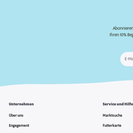
Abonnieren 
Ihren 10% Be
E-Ma
Unternehmen
Service und Hilf
Über uns
Marktsuche
Engagement
Futterkarte