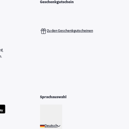
Geschenkgutschein
Zu den Geschenkgutscheinen
f,
n.
Sprachauswahl
Deutsch