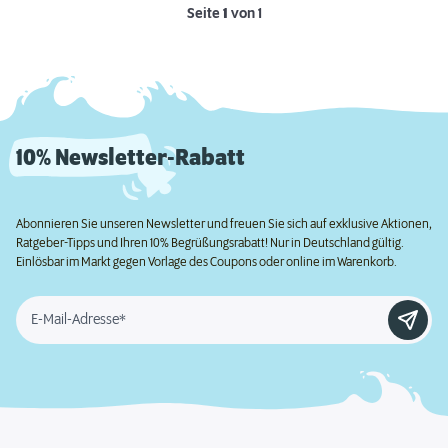
Seite
1
von 1
10% Newsletter-Rabatt
Abonnieren Sie unseren Newsletter und freuen Sie sich auf exklusive Aktionen,
Ratgeber-Tipps und Ihren 10% Begrüßungsrabatt! Nur in Deutschland gültig.
Einlösbar im Markt gegen Vorlage des Coupons oder online im Warenkorb.
E-Mail-Adresse*