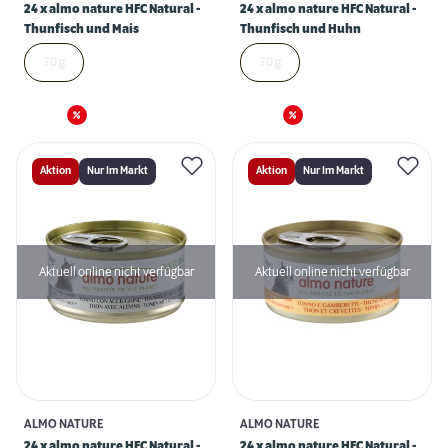
24 x almo nature HFC Natural -
24 x almo nature HFC Natural -
Thunfisch und Mais
Thunfisch und Huhn
70 g
70 g
Aktion
Nur Im Markt
Aktion
Nur Im Markt
Aktuell online nicht verfügbar
Aktuell online nicht verfügbar
ALMO NATURE
ALMO NATURE
24 x almo nature HFC Natural -
24 x almo nature HFC Natural -