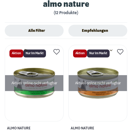
almo nature
(12 Produkte)
Alle Filter
Empfehlungen
Aktion
Nur Im Markt
Aktion
Nur Im Markt
Aktuell online nicht verfügbar
Aktuell online nicht verfügbar
ALMO NATURE
ALMO NATURE