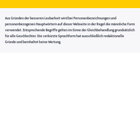
Aus Gründen der besseren Lesbarkeit wird bei Personenbezeichnungen und
personenbezogenen Hauptwörtern auf dieser Webseite in der Regel die männliche Form
verwendet. Entsprechende Begriffe gelten im Sinne der Gleichbehandlung grundsätzlich
für alle Geschlechter. Die verkürzte Sprachform hat ausschließlich redaktionelle
Gründe und beinhaltet keine Wertung.