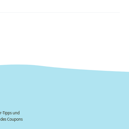
er-Tipps und
e des Coupons