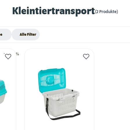
Kleintiertransport
(2 Produkte)
be
Alle Filter