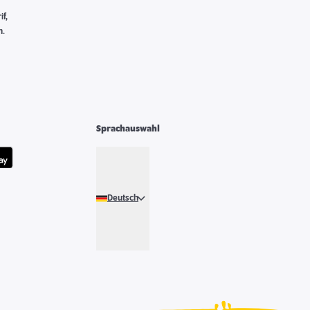
f,
n.
Sprachauswahl
Deutsch