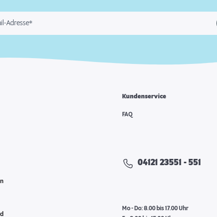
il-Adresse*
Kundenservice
e
FAQ
04121 23551 - 551
en
Mo - Do: 8.00 bis 17.00 Uhr
nd