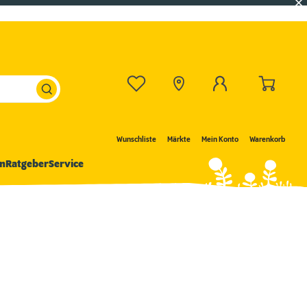
Wunschliste
Märkte
Mein Konto
Warenkorb
n
Ratgeber
Service