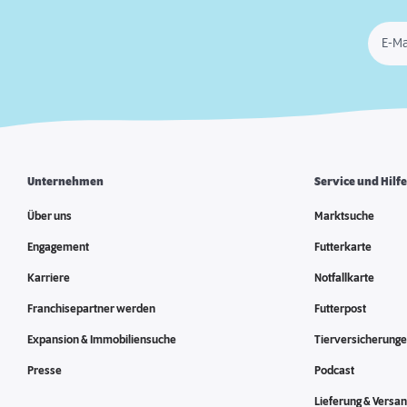
E-Ma
Unternehmen
Service und Hilf
Über uns
Marktsuche
Engagement
Futterkarte
Karriere
Notfallkarte
Franchisepartner werden
Futterpost
Expansion & Immobiliensuche
Tierversicherung
Presse
Podcast
Lieferung & Versa