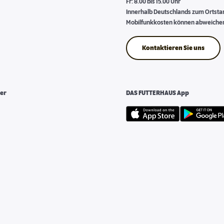
Fr: 8.00 bis 15.00 Uhr
Innerhalb Deutschlands zum Ortstari
Mobilfunkkosten können abweiche
Kontaktieren Sie uns
er
DAS FUTTERHAUS App