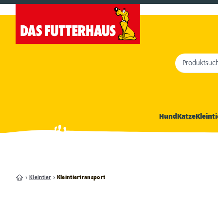
Produktsuc
Hund
Katze
Kleinti
Kleintier
Kleintiertransport