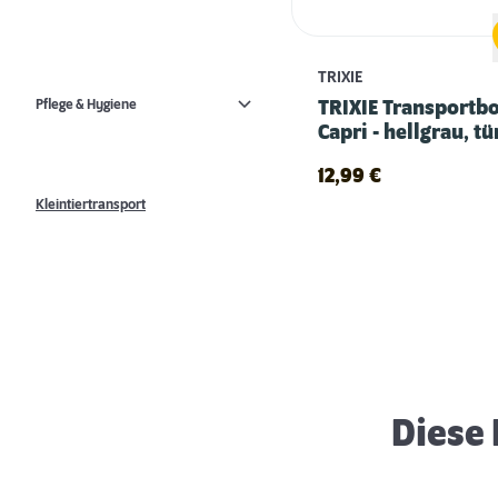
TRIXIE
Pflege & Hygiene
TRIXIE Transportb
Capri - hellgrau, tü
12,99
€
Kleintiertransport
Erstausstattung für Mäuse
Diese 