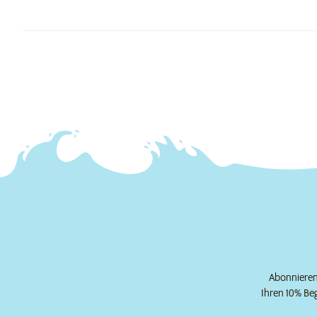
Abonnieren 
Ihren 10% Be