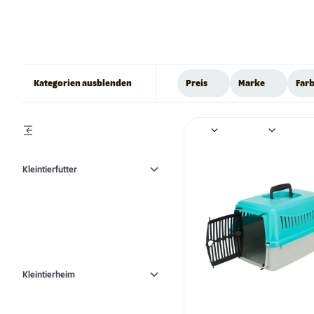
Kategorien ausblenden
Preis
Marke
Far
Kleintierfutter
Kleintierheim