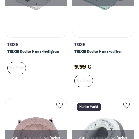
TRIXIE
TRIXIE
TRIXIE Decke Mimi - hellgrau
TRIXIE Decke Mimi - salbei
9,99
€
70 x 50 cm
70 x 50 cm
Nur Im Markt
Aktuell online nicht verfügbar
Aktuell online nicht verfügbar