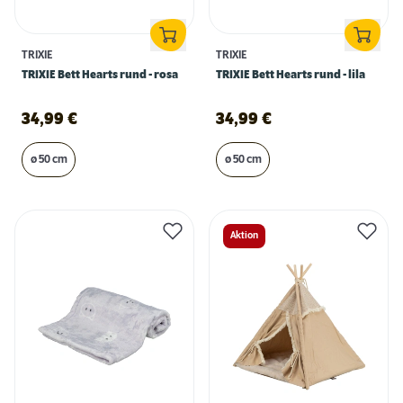
TRIXIE
TRIXIE
TRIXIE Bett Hearts rund - rosa
TRIXIE Bett Hearts rund - lila
34,99
€
34,99
€
ø 50 cm
ø 50 cm
Aktion