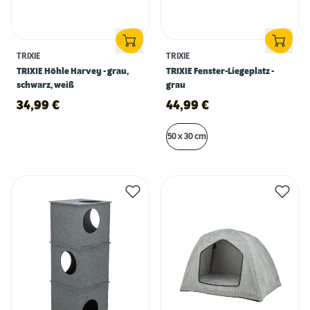
TRIXIE
TRIXIE
TRIXIE Höhle Harvey - grau,
TRIXIE Fenster-Liegeplatz -
schwarz, weiß
grau
34,99
€
44,99
€
50 x 30 cm