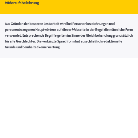
Widerrufsbelehrung
Aus Gründen der besseren Lesbarkeit wird bei Personenbezeichnungen und
personenbezogenen Hauptwörtern auf dieser Webseite in der Regel die männliche Form
verwendet. Entsprechende Begriffe gelten im Sinne der Gleichbehandlung grundsätzlich
für alle Geschlechter. Die verkürzte Sprachform hat ausschließlich redaktionelle
Gründe und beinhaltet keine Wertung.