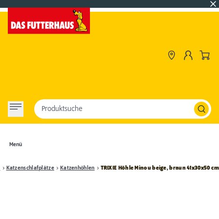
Produktsuche
Menü
e
Katzenschlafplätze
Katzenhöhlen
TRIXIE Höhle Minou beige, braun 41x30x50 c