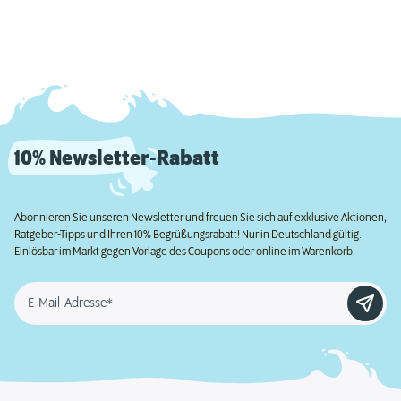
10% Newsletter-Rabatt
Abonnieren Sie unseren Newsletter und freuen Sie sich auf exklusive Aktionen,
Ratgeber-Tipps und Ihren 10% Begrüßungsrabatt! Nur in Deutschland gültig.
Einlösbar im Markt gegen Vorlage des Coupons oder online im Warenkorb.
E-Mail-Adresse*