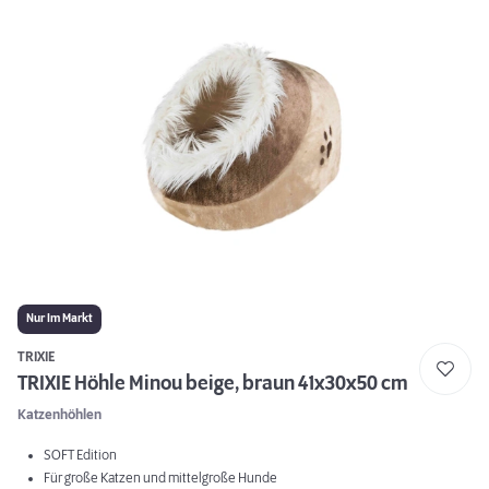
Nur Im Markt
TRIXIE
TRIXIE Höhle Minou beige, braun 41x30x50 cm
Katzenhöhlen
SOFT Edition
Für große Katzen und mittelgroße Hunde