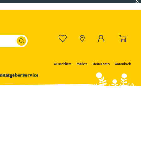
Wunschliste
Märkte
Mein Konto
Warenkorb
n
Ratgeber
Service