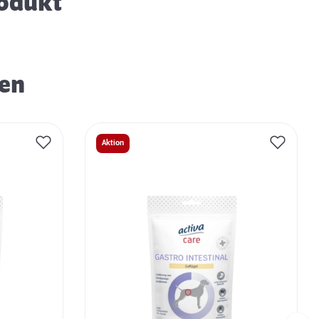
rodukt
ren
Aktion