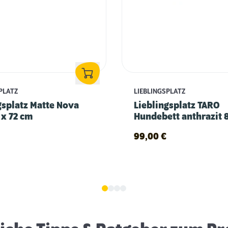
PLATZ
LIEBLINGSPLATZ
gsplatz Matte Nova
Lieblingsplatz TARO
 x 72 cm
Hundebett anthrazit 
cm
99,00
€
Erstausstattung für Hunde