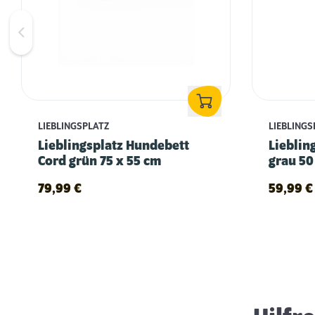
LIEBLINGSPLATZ
LIEBLINGS
Lieblingsplatz Hundebett
Lieblin
Cord grün 75 x 55 cm
grau 50
79,99
€
59,99
€
Schlaf- & Ruhephasen von Hunden