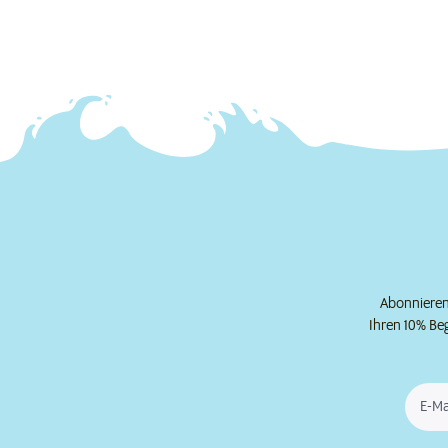
Abonnieren 
Ihren 10% Be
E-Ma