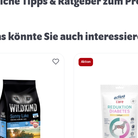
eiche Tipps & Ratgeber zum P
s könnte Sie auch interessie
Aktion