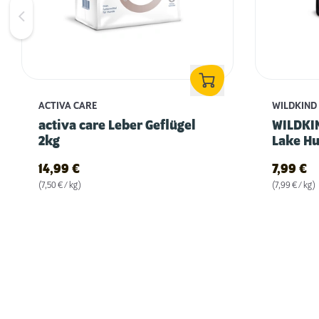
ACTIVA CARE
WILDKIND
activa care Leber Geflügel
WILDKIN
2kg
Lake Hu
14,99
€
7,99
€
(7,50 € / kg)
(7,99 € / kg)