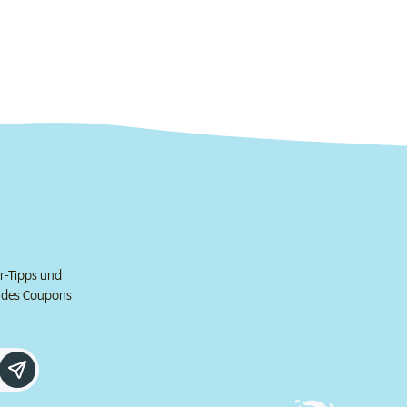
er-Tipps und
e des Coupons