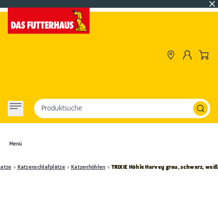
Produktsuche
Menü
atze
Katzenschlafplätze
Katzenhöhlen
TRIXIE Höhle Harvey grau, schwarz, wei