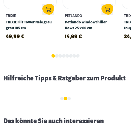
TRIXIE
PETLANDO
TRIX
TRIXIE Filz Tower Nele grau
Petlando Windowchiller
TRIX
grau 105 cm
Rows 25 x 60 cm
tau
49,99
€
14,99
€
34
Erstausstattung für Katzen
Hilfreiche Tipps & Ratgeber zum Produkt
Das könnte Sie auch interessieren