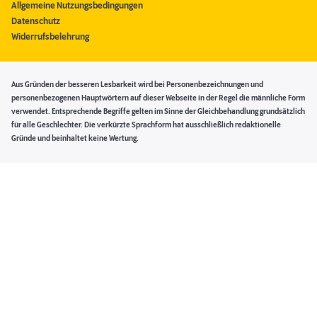
Allgemeine Nutzungsbedingungen
Datenschutz
Widerrufsbelehrung
Aus Gründen der besseren Lesbarkeit wird bei Personenbezeichnungen und
personenbezogenen Hauptwörtern auf dieser Webseite in der Regel die männliche Form
verwendet. Entsprechende Begriffe gelten im Sinne der Gleichbehandlung grundsätzlich
für alle Geschlechter. Die verkürzte Sprachform hat ausschließlich redaktionelle
Gründe und beinhaltet keine Wertung.