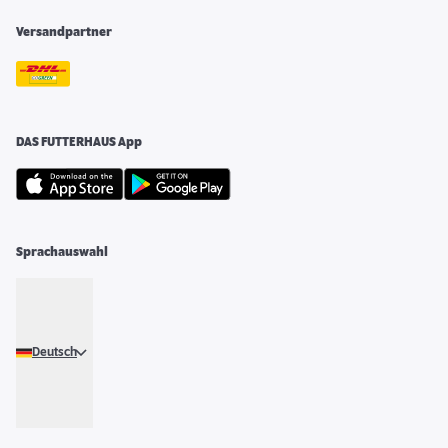
Versandpartner
DAS FUTTERHAUS App
Sprachauswahl
Deutsch