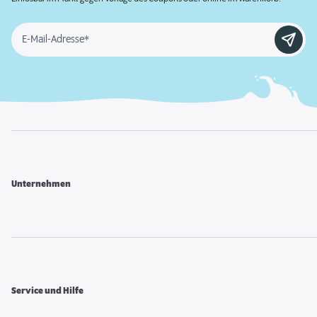
E-Mail-Adresse*
Unternehmen
Service und Hilfe