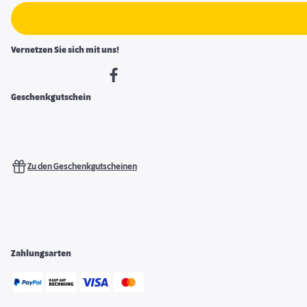
Vernetzen Sie sich mit uns!
Geschenkgutschein
Zu den Geschenkgutscheinen
Zahlungsarten