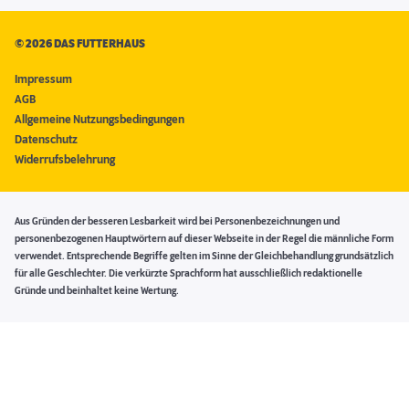
©
2026 DAS FUTTERHAUS
Impressum
AGB
Allgemeine Nutzungsbedingungen
Datenschutz
Widerrufsbelehrung
Aus Gründen der besseren Lesbarkeit wird bei Personenbezeichnungen und
personenbezogenen Hauptwörtern auf dieser Webseite in der Regel die männliche Form
verwendet. Entsprechende Begriffe gelten im Sinne der Gleichbehandlung grundsätzlich
für alle Geschlechter. Die verkürzte Sprachform hat ausschließlich redaktionelle
Gründe und beinhaltet keine Wertung.