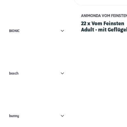
ANIMONDA VOM FEINSTE
22 x Vom Feinsten
Adult - mit Geflüge
BIONIC
Kalb
bosch
bunny