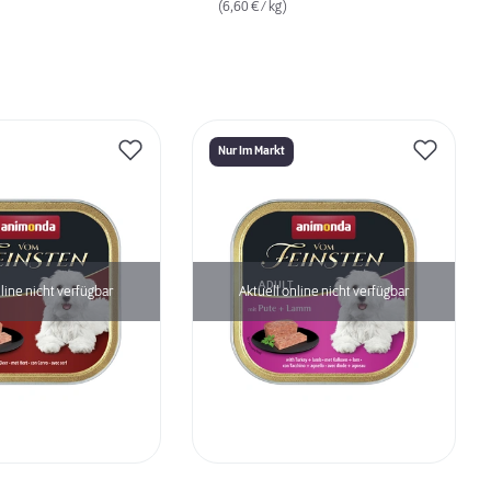
(6,60 € / kg)
Nur Im Markt
line nicht verfügbar
Aktuell online nicht verfügbar