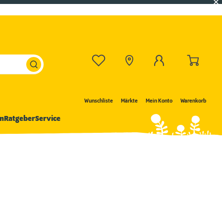
Wunschliste
Märkte
Mein Konto
Warenkorb
n
Ratgeber
Service