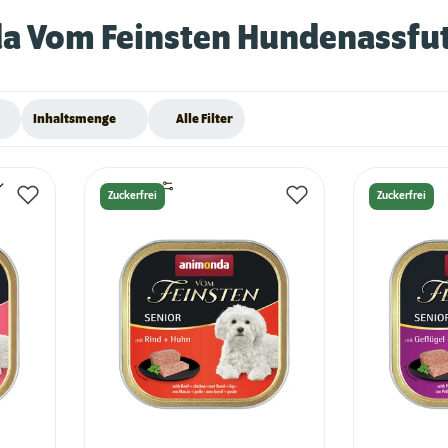
a Vom Feinsten Hundenassfut
Inhaltsmenge
Alle Filter
Zuckerfrei
Zuckerfrei