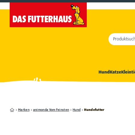
Produktsuc
Hund
Katze
Kleinti
Marken
animonda Vom Feinsten
Hund
Hundefutter