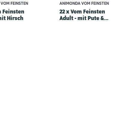
VOM FEINSTEN
ANIMONDA VOM FEINSTEN
m Feinsten
22 x Vom Feinsten
mit Hirsch
Adult - mit Pute &
Lamm