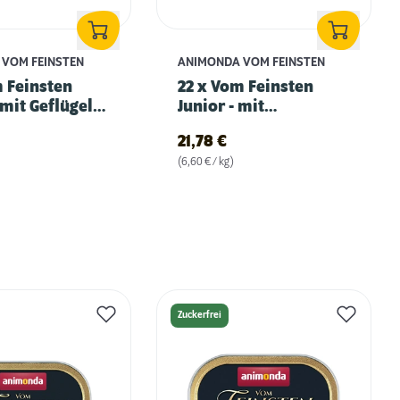
VOM FEINSTEN
ANIMONDA VOM FEINSTEN
m Feinsten
22 x Vom Feinsten
 mit Geflügel &
Junior - mit
Geflügelleber
21,78
€
(6,60 € / kg)
Zuckerfrei