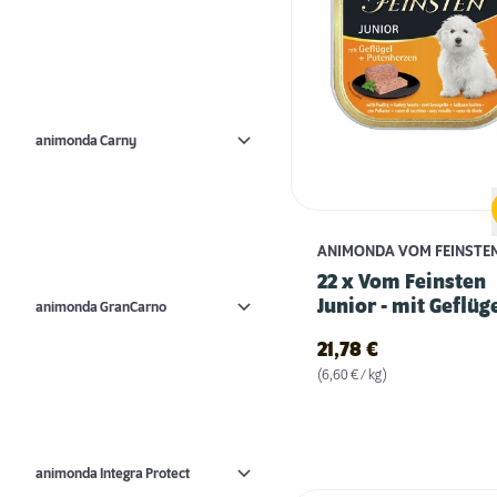
animonda Carny
ANIMONDA VOM FEINSTE
22 x Vom Feinsten
Junior - mit Geflüg
animonda GranCarno
Putenherzen
21,78
€
(6,60 € / kg)
animonda Integra Protect