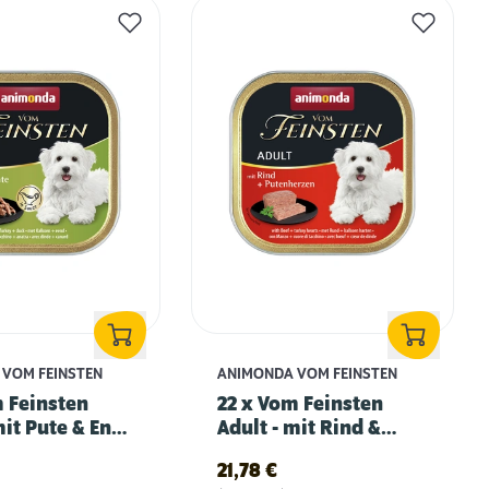
VOM FEINSTEN
ANIMONDA VOM FEINSTEN
m Feinsten
22 x Vom Feinsten
mit Pute & Ente
Adult - mit Rind &
Putenherzen
21,78
€