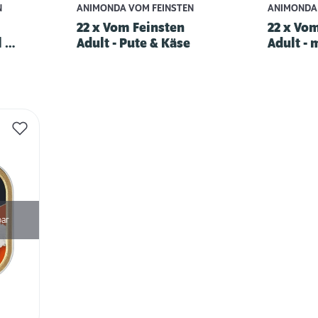
N
ANIMONDA VOM FEINSTEN
ANIMONDA 
22 x Vom Feinsten
22 x Vo
l &
Adult - Pute & Käse
Adult - 
bar