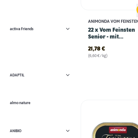
ANIMONDA VOM FEINSTE
activa Friends
22 x Vom Feinsten
Senior - mit
Putenherzen
21,78
€
(6,60 € / kg)
ADAPTIL
almo nature
ANIBIO