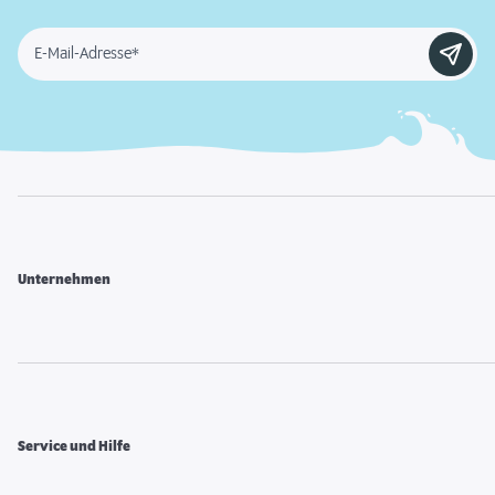
E-Mail-Adresse*
Unternehmen
Service und Hilfe