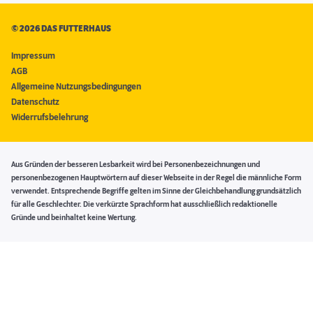
©
2026 DAS FUTTERHAUS
Impressum
AGB
Allgemeine Nutzungsbedingungen
Datenschutz
Widerrufsbelehrung
Aus Gründen der besseren Lesbarkeit wird bei Personenbezeichnungen und
personenbezogenen Hauptwörtern auf dieser Webseite in der Regel die männliche Form
verwendet. Entsprechende Begriffe gelten im Sinne der Gleichbehandlung grundsätzlich
für alle Geschlechter. Die verkürzte Sprachform hat ausschließlich redaktionelle
Gründe und beinhaltet keine Wertung.