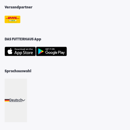
Versandpartner
DAS FUTTERHAUS App
Sprachauswahl
Deutsch