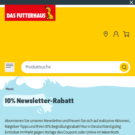
Produktsuche
Menü
10% Newsletter-Rabatt
Abonnieren Sie unseren Newsletter und freuen Sie sich auf exklusive Aktionen,
Ratgeber-Tipps und Ihren 10% Begrüßungsrabatt! Nur in Deutschland gültig.
Einlösbar im Markt gegen Vorlage des Coupons oder online im Warenkorb.