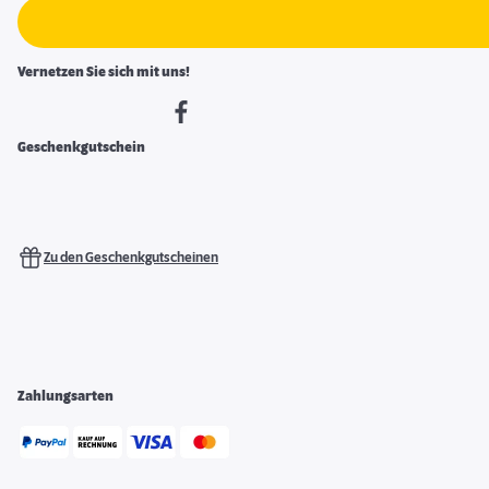
Vernetzen Sie sich mit uns!
Geschenkgutschein
Zu den Geschenkgutscheinen
Zahlungsarten