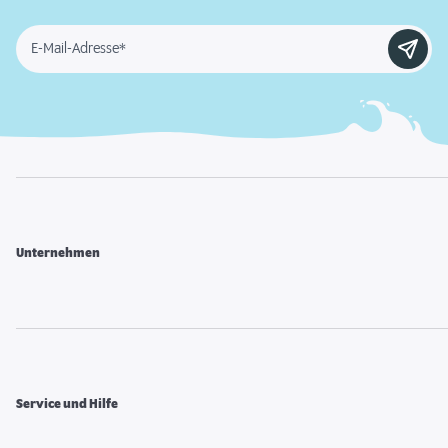
E-Mail-Adresse*
Unternehmen
Service und Hilfe