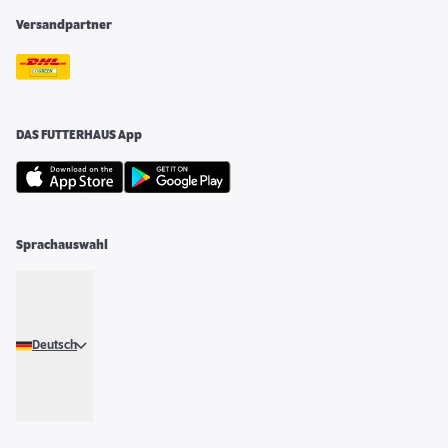
Versandpartner
DAS FUTTERHAUS App
Sprachauswahl
Deutsch