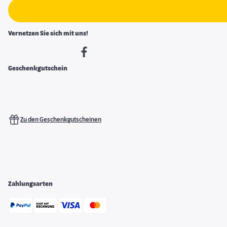
Vernetzen Sie sich mit uns!
Geschenkgutschein
Zu den Geschenkgutscheinen
Zahlungsarten