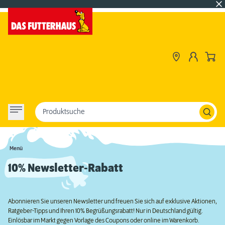
Produktsuche
Menü
10% Newsletter-Rabatt
Abonnieren Sie unseren Newsletter und freuen Sie sich auf exklusive Aktionen,
Ratgeber-Tipps und Ihren 10% Begrüßungsrabatt! Nur in Deutschland gültig.
Einlösbar im Markt gegen Vorlage des Coupons oder online im Warenkorb.