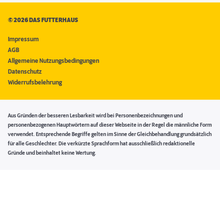
©
2026 DAS FUTTERHAUS
Impressum
AGB
Allgemeine Nutzungsbedingungen
Datenschutz
Widerrufsbelehrung
Aus Gründen der besseren Lesbarkeit wird bei Personenbezeichnungen und
personenbezogenen Hauptwörtern auf dieser Webseite in der Regel die männliche Form
verwendet. Entsprechende Begriffe gelten im Sinne der Gleichbehandlung grundsätzlich
für alle Geschlechter. Die verkürzte Sprachform hat ausschließlich redaktionelle
Gründe und beinhaltet keine Wertung.