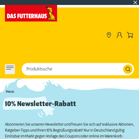
Produktsuche
Menü
10% Newsletter-Rabatt
Abonnieren Sie unseren Newsletter und freuen Sie sich auf exklusive Aktionen,
Ratgeber-Tipps und Ihren 10% Begrüßungsrabatt! Nur in Deutschland gültig.
Einlösbar im Markt gegen Vorlage des Coupons oder online im Warenkorb.