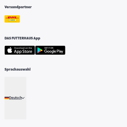
Versandpartner
DAS FUTTERHAUS App
Sprachauswahl
Deutsch