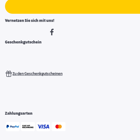
Vernetzen Sie sich mit uns!
Geschenkgutschein
Zu den Geschenkgutscheinen
Zahlungsarten