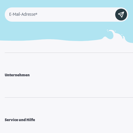
E-Mail-Adresse*
Unternehmen
Service und Hilfe