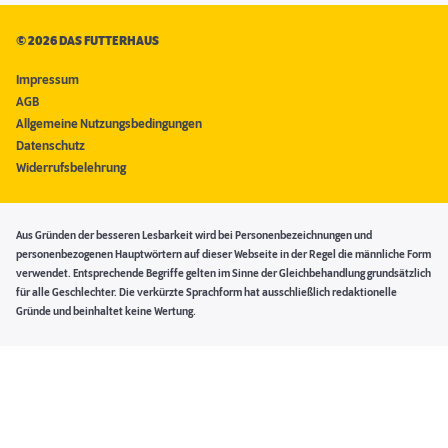
©
2026 DAS FUTTERHAUS
Impressum
AGB
Allgemeine Nutzungsbedingungen
Datenschutz
Widerrufsbelehrung
Aus Gründen der besseren Lesbarkeit wird bei Personenbezeichnungen und
personenbezogenen Hauptwörtern auf dieser Webseite in der Regel die männliche Form
verwendet. Entsprechende Begriffe gelten im Sinne der Gleichbehandlung grundsätzlich
für alle Geschlechter. Die verkürzte Sprachform hat ausschließlich redaktionelle
Gründe und beinhaltet keine Wertung.