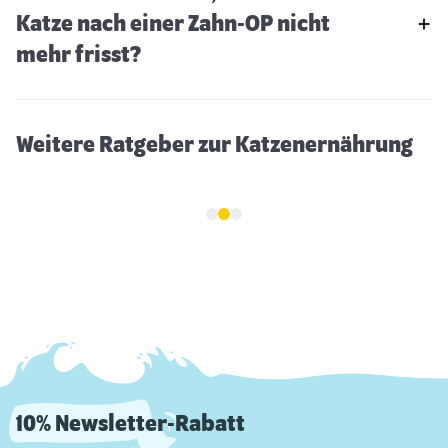
Katze nach einer Zahn-OP nicht
Premium Katzenfutter
mehr frisst?
Weitere Ratgeber zur Katzenernährung
10% Newsletter-Rabatt