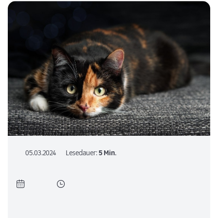
05.03.2024
Lesedauer:
5 Min.