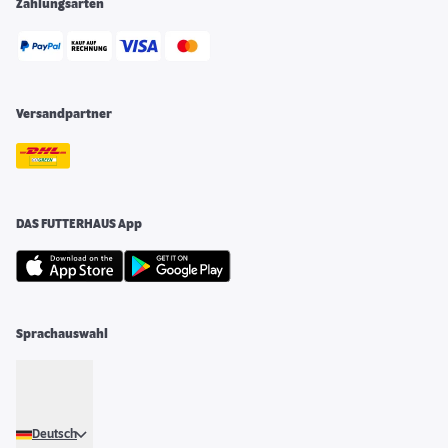
Zahlungsarten
Versandpartner
DAS FUTTERHAUS App
Sprachauswahl
Deutsch