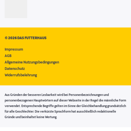
©
2026 DAS FUTTERHAUS
Impressum
AGB
Allgemeine Nutzungsbedingungen
Datenschutz
Widerrufsbelehrung
Aus Gründen der besseren Lesbarkeit wird bei Personenbezeichnungen und
personenbezogenen Hauptwörtern auf dieser Webseite in der Regel die männliche Form
verwendet. Entsprechende Begriffe gelten im Sinne der Gleichbehandlung grundsätzlich
für alle Geschlechter. Die verkürzte Sprachform hat ausschließlich redaktionelle
Gründe und beinhaltet keine Wertung.