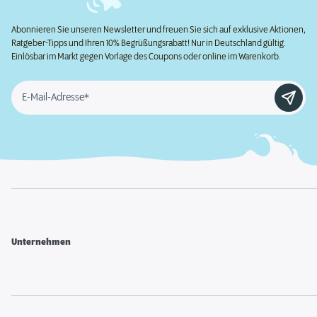
Abonnieren Sie unseren Newsletter und freuen Sie sich auf exklusive Aktionen,
Ratgeber-Tipps und Ihren 10% Begrüßungsrabatt! Nur in Deutschland gültig.
Einlösbar im Markt gegen Vorlage des Coupons oder online im Warenkorb.
E-Mail-Adresse*
Unternehmen