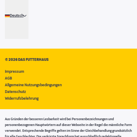
Deutsch
©
2026 DAS FUTTERHAUS
Impressum
AGB
Allgemeine Nutzungsbedingungen
Datenschutz
Widerrufsbelehrung
Aus Gründen der besseren Lesbarkeit wird bei Personenbezeichnungen und
personenbezogenen Hauptwörtern auf dieser Webseite in der Regel die männliche Form
verwendet. Entsprechende Begriffe gelten im Sinne der Gleichbehandlung grundsätzlich
für alle Geschlechter. Die verkürzte Sprachform hat ausschließlich redaktionelle