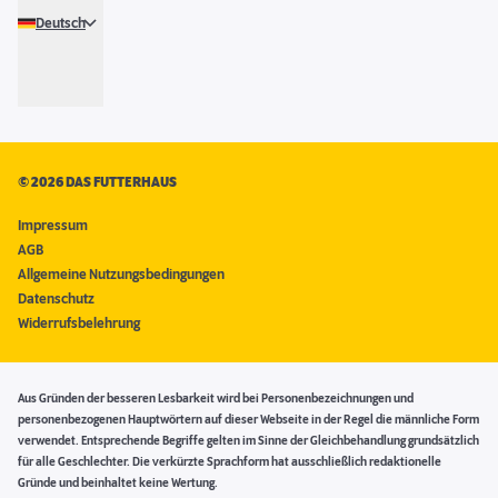
Deutsch
©
2026 DAS FUTTERHAUS
Impressum
AGB
Allgemeine Nutzungsbedingungen
Datenschutz
Widerrufsbelehrung
Aus Gründen der besseren Lesbarkeit wird bei Personenbezeichnungen und
personenbezogenen Hauptwörtern auf dieser Webseite in der Regel die männliche Form
verwendet. Entsprechende Begriffe gelten im Sinne der Gleichbehandlung grundsätzlich
für alle Geschlechter. Die verkürzte Sprachform hat ausschließlich redaktionelle
Gründe und beinhaltet keine Wertung.