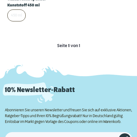
Kunststoff 450 ml
450 ml
Seite
1
von 1
10% Newsletter-Rabatt
Abonnieren Sie unseren Newsletter und freuen Sie sich auf exklusive Aktionen,
Ratgeber-Tipps und Ihren 10% Begrüßungsrabatt! Nur in Deutschland gültig.
Einlösbar im Markt gegen Vorlage des Coupons oder online im Warenkorb.