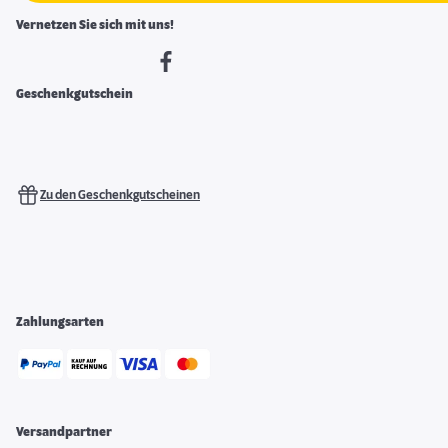
Vernetzen Sie sich mit uns!
Geschenkgutschein
Zu den Geschenkgutscheinen
Zahlungsarten
Versandpartner