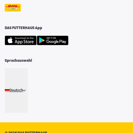
DAS FUTTERHAUS App
Sprachauswahl
Deutsch
©
2026 DAS FUTTERHAUS