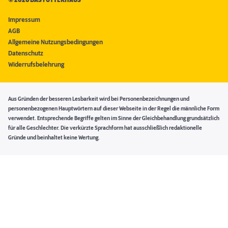
Impressum
AGB
Allgemeine Nutzungsbedingungen
Datenschutz
Widerrufsbelehrung
Aus Gründen der besseren Lesbarkeit wird bei Personenbezeichnungen und
personenbezogenen Hauptwörtern auf dieser Webseite in der Regel die männliche Form
verwendet. Entsprechende Begriffe gelten im Sinne der Gleichbehandlung grundsätzlich
für alle Geschlechter. Die verkürzte Sprachform hat ausschließlich redaktionelle
Gründe und beinhaltet keine Wertung.