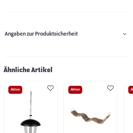
Angaben zur Produktsicherheit
Ähnliche Artikel
Aktion
Aktion
A