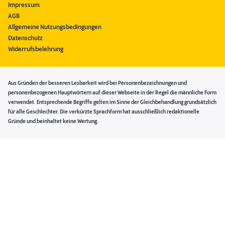
Impressum
AGB
Allgemeine Nutzungsbedingungen
Datenschutz
Widerrufsbelehrung
Aus Gründen der besseren Lesbarkeit wird bei Personenbezeichnungen und
personenbezogenen Hauptwörtern auf dieser Webseite in der Regel die männliche Form
verwendet. Entsprechende Begriffe gelten im Sinne der Gleichbehandlung grundsätzlich
für alle Geschlechter. Die verkürzte Sprachform hat ausschließlich redaktionelle
Gründe und beinhaltet keine Wertung.