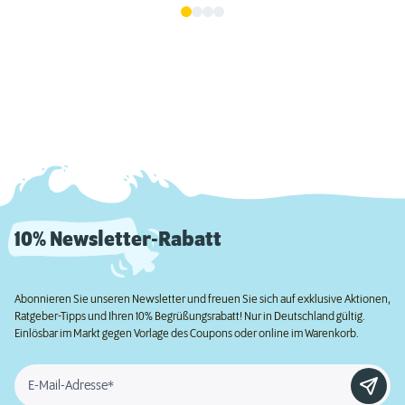
10% Newsletter-Rabatt
Abonnieren Sie unseren Newsletter und freuen Sie sich auf exklusive Aktionen,
Ratgeber-Tipps und Ihren 10% Begrüßungsrabatt! Nur in Deutschland gültig.
Einlösbar im Markt gegen Vorlage des Coupons oder online im Warenkorb.
E-Mail-Adresse*