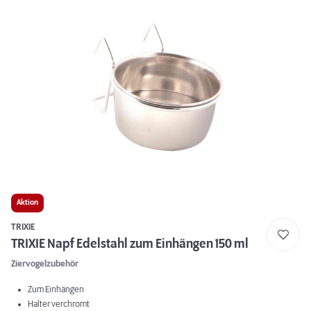
Aktion
TRIXIE
TRIXIE Napf Edelstahl zum Einhängen 150 ml
Ziervogelzubehör
Zum Einhängen
Halter verchromt