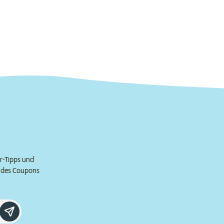
er-Tipps und
e des Coupons