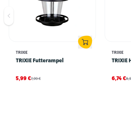
TRIXIE
TRIXIE
TRIXIE Futterampel
TRIXIE
5,99
€
6,74
€
7,99
€
8,
Erstausstattung für Ziervögel