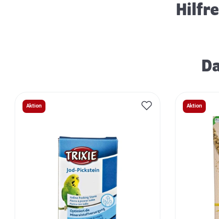
Hilfr
Da
Aktion
Aktion