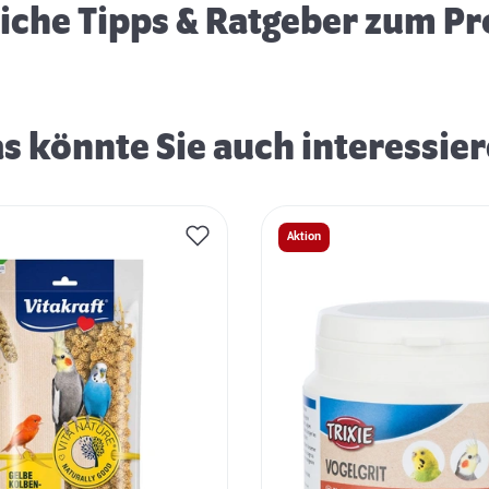
eiche Tipps & Ratgeber zum P
s könnte Sie auch interessie
Aktion