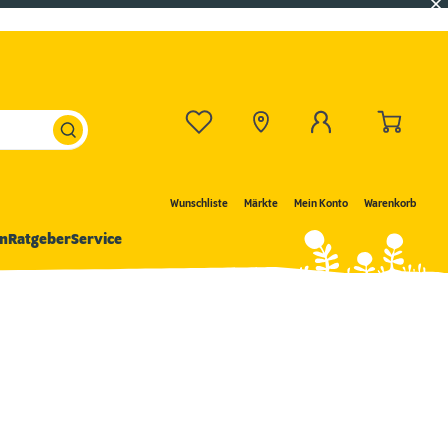
Wunschliste
Märkte
Mein Konto
Warenkorb
n
Ratgeber
Service