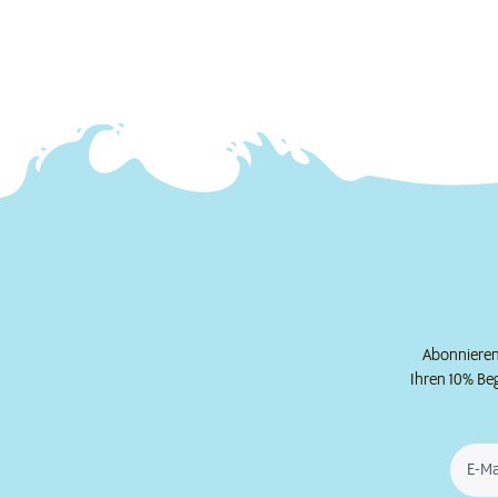
Abonnieren 
Ihren 10% Be
E-Ma