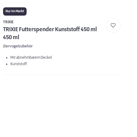
Nur Im Markt
TRIXIE
TRIXIE Futterspender Kunststoff 450 ml
450 ml
Ziervogelzubehör
Mit abnehmbarem Deckel
Kunststoff