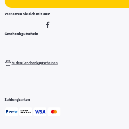
Vernetzen Sie sich mit uns!
Geschenkgutschein
Zu den Geschenkgutscheinen
Zahlungsarten