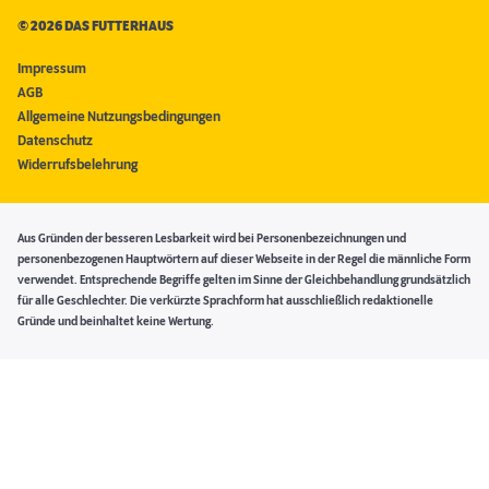
©
2026 DAS FUTTERHAUS
Impressum
AGB
Allgemeine Nutzungsbedingungen
Datenschutz
Widerrufsbelehrung
Aus Gründen der besseren Lesbarkeit wird bei Personenbezeichnungen und
personenbezogenen Hauptwörtern auf dieser Webseite in der Regel die männliche Form
verwendet. Entsprechende Begriffe gelten im Sinne der Gleichbehandlung grundsätzlich
für alle Geschlechter. Die verkürzte Sprachform hat ausschließlich redaktionelle
Gründe und beinhaltet keine Wertung.