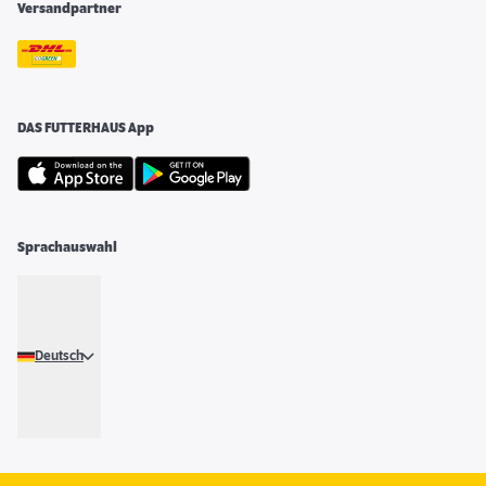
Versandpartner
DAS FUTTERHAUS App
Sprachauswahl
Deutsch