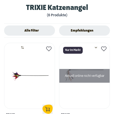
TRIXIE Katzenangel
(6 Produkte)
Alle Filter
Empfehlungen
Nur Im Markt
Aktuell online nicht verfügbar