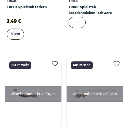
TRIXIE
TRIXIE
TRIXIE Spielstab Federn
TRIXIE Spielstab
Lederbändchen - schwarz
2,49
€
65 cm
50 cm
Nur Im Markt
Nur Im Markt
Aktuell online nicht verfügbar
Aktuell online nicht verfügbar