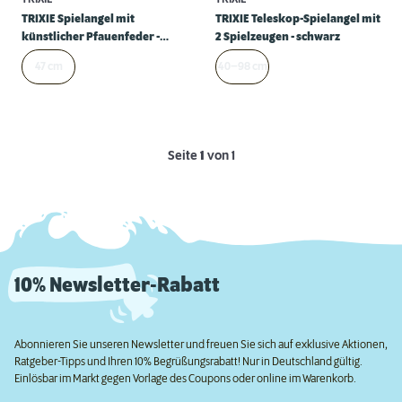
TRIXIE Spielangel mit
TRIXIE Teleskop-Spielangel mit
künstlicher Pfauenfeder -
2 Spielzeugen - schwarz
schwarz
47 cm
40–98 cm
Seite
1
von 1
10% Newsletter-Rabatt
Abonnieren Sie unseren Newsletter und freuen Sie sich auf exklusive Aktionen,
Ratgeber-Tipps und Ihren 10% Begrüßungsrabatt! Nur in Deutschland gültig.
Einlösbar im Markt gegen Vorlage des Coupons oder online im Warenkorb.