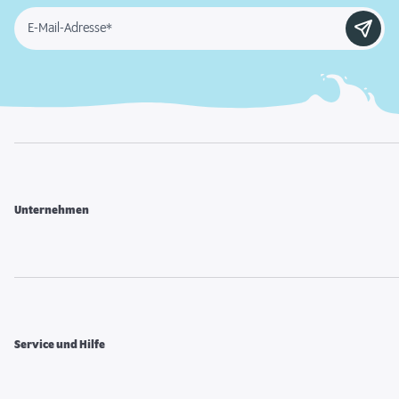
E-Mail-Adresse*
Unternehmen
Service und Hilfe