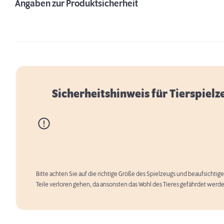
Angaben zur Produktsicherheit
Sicherheitshinweis für Tierspielz
Bitte achten Sie auf die richtige Größe des Spielzeugs und beaufsichtige
Teile verloren gehen, da ansonsten das Wohl des Tieres gefährdet werd