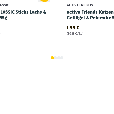
ASSIC
ACTIVA FRIENDS
CLASSIC Sticks Lachs &
activa Friends Katzen
 35g
Geflügel & Petersilie 
1,99
€
)
(36,18 € / kg)