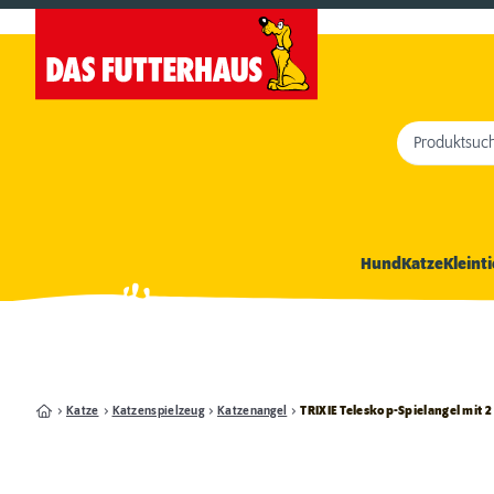
Produktsuc
Hund
Katze
Kleinti
Katze
Katzenspielzeug
Katzenangel
TRIXIE Teleskop-Spielangel mit 