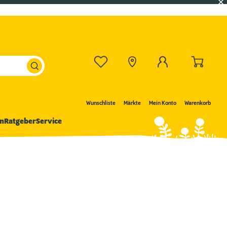
Wunschliste
Märkte
Mein Konto
Warenkorb
n
Ratgeber
Service