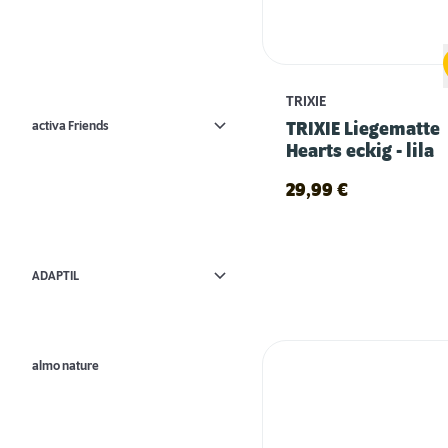
TRIXIE
activa Friends
TRIXIE Liegematte
Hearts eckig - lila
29,99
€
ADAPTIL
almo nature