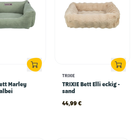
TRIXIE
ett Marley
TRIXIE Bett Elli eckig -
salbei
sand
44,99
€