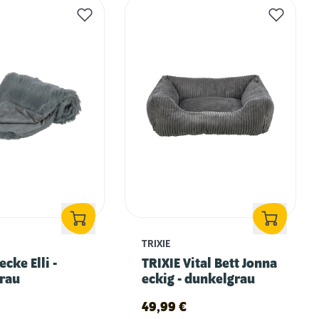
TRIXIE
ecke Elli -
TRIXIE Vital Bett Jonna
rau
eckig - dunkelgrau
49,99
€