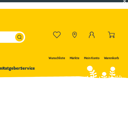
Wunschliste
Märkte
Mein Konto
Warenkorb
n
Ratgeber
Service