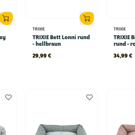
TRIXIE
TRIXIE
vey
TRIXIE Bett Lonni rund
TRIXIE B
- hellbraun
rund - r
29,99
€
34,99
€