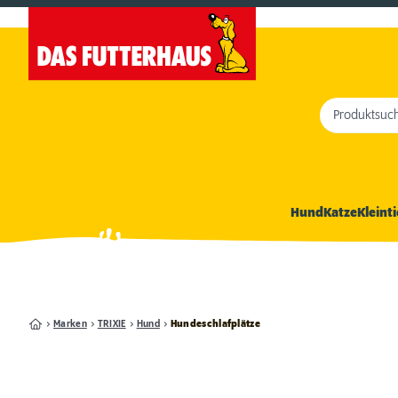
Produktsuc
Hund
Katze
Kleinti
Marken
TRIXIE
Hund
Hundeschlafplätze