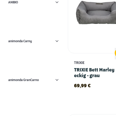
ANIBIO
animonda Carny
TRIXIE
TRIXIE Bett Marley
eckig - grau
animonda GranCarno
69,99
€