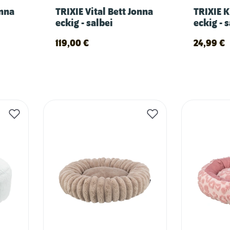
onna
TRIXIE Vital Bett Jonna
TRIXIE K
eckig - salbei
eckig - 
119,00
€
24,99
€