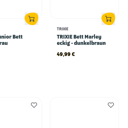
TRIXIE
unior Bett
TRIXIE Bett Marley
grau
eckig - dunkelbraun
49,99
€