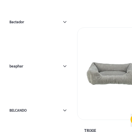
Bactador
beaphar
BELCANDO
TRIXIE