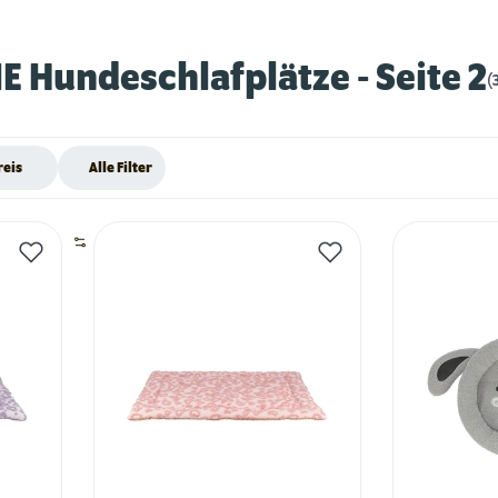
IE Hundeschlafplätze
- Seite 2
(
reis
Alle Filter