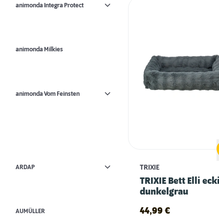
animonda Integra Protect
animonda Milkies
animonda Vom Feinsten
ARDAP
TRIXIE
TRIXIE Bett Elli ecki
dunkelgrau
44,99
€
AUMÜLLER