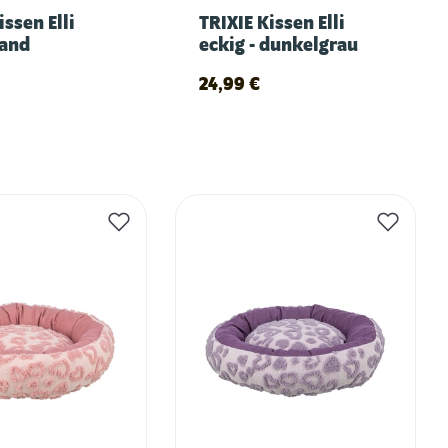
issen Elli
TRIXIE Kissen Elli
sand
eckig - dunkelgrau
24,99
€