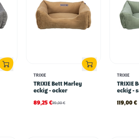
TRIXIE
TRIXIE
TRIXIE Bett Marley
TRIXIE B
eckig - ocker
eckig - 
89,25
€
119,00
€
119,00
€