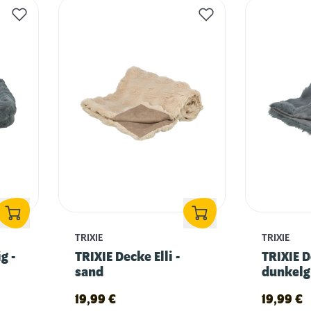
TRIXIE
TRIXIE
g -
TRIXIE Decke Elli -
TRIXIE D
sand
dunkelg
19,99
€
19,99
€