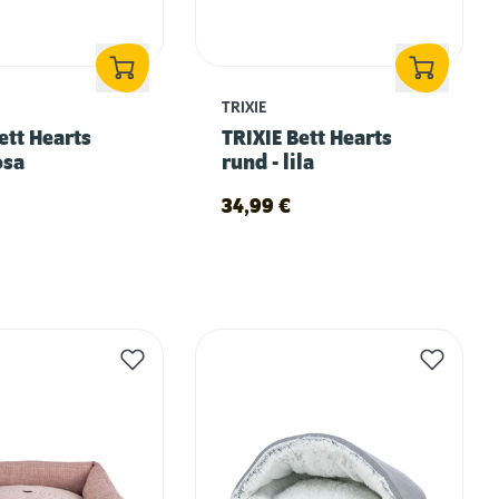
TRIXIE
ett Hearts
TRIXIE Bett Hearts
osa
rund - lila
34,99
€